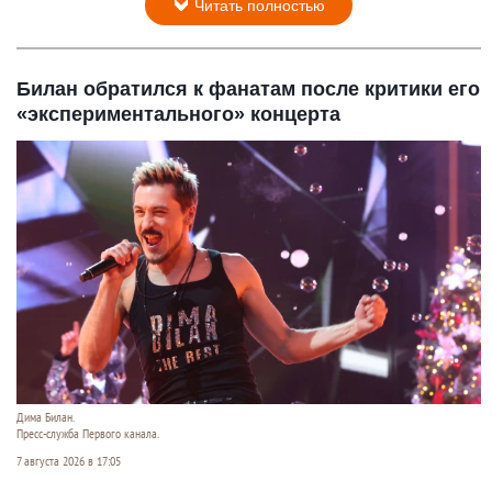
Читать полностью
Билан обратился к фанатам после критики его
«экспериментального» концерта
Дима Билан.
Пресс-служба Первого канала.
7 августа 2026 в 17:05