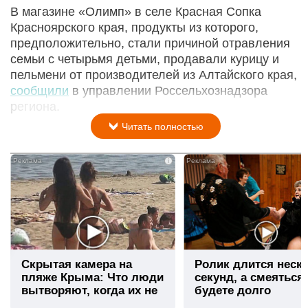
В магазине «Олимп» в селе Красная Сопка
Красноярского края, продукты из которого,
предположительно, стали причиной отравления
семьи с четырьмя детьми, продавали курицу и
пельмени от производителей из Алтайского края,
сообщили
в управлении Россельхознадзора
региона.
Читать полностью
i
Скрытая камера на
Ролик длится неск
пляже Крыма: Что люди
секунд, а смеяться
вытворяют, когда их не
будете долго
видят...