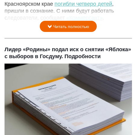
Красноярском крае
погибли четверо детей
,
пришли в сознание. С ними будут работать
следователи, сообщает
«Коммерсант»
.
Читать полностью
Лидер «Родины» подал иск о снятии «Яблока»
с выборов в Госдуму. Подробности