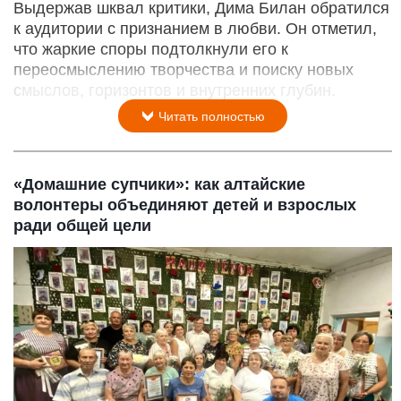
Выдержав шквал критики, Дима Билан обратился
к аудитории с признанием в любви. Он отметил,
что жаркие споры подтолкнули его к
переосмыслению творчества и поиску новых
смыслов, горизонтов и внутренних глубин.
Читать полностью
«Домашние супчики»: как алтайские
волонтеры объединяют детей и взрослых
ради общей цели