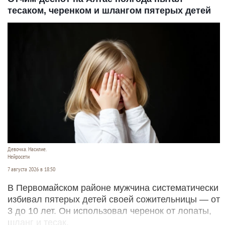
тесаком, черенком и шлангом пятерых детей
Девочка. Насилие.
Нейросети
7 августа 2026 в 18:50
В Первомайском районе мужчина систематически
избивал пятерых детей своей сожительницы — от
3 до 10 лет. Он использовал черенок от лопаты,
шланг и тесак.