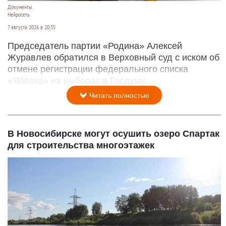
Документы.
Нейросеть
7 августа 2026 в 20:35
Председатель партии «Родина» Алексей
Журавлев обратился в Верховный суд с иском об
отмене регистрации федерального списка
«Яблока» на выборах в Госдуму.
Читать полностью
В Новосибирске могут осушить озеро Спартак
для строительства многоэтажек