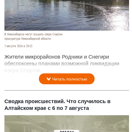
В Новосибирске могут осушить озеро Спартак
прокуратура Новосибирской области
7 августа 2026 в 20:15
Жители микрорайонов Родники и Снегири
обеспокоены планами возможной ликвидации
озера Спартак.
Читать полностью
Сводка происшествий. Что случилось в
Алтайском крае с 6 по 7 августа