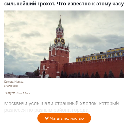
сильнейший грохот. Что известно к этому часу
Кремль. Москва.
altapress.ru
7 августа 2026 в 16:30
Москвичи услышали страшный хлопок, который
разнесся по разным района города.
Читать полностью