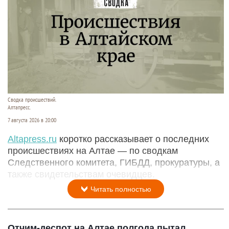
Сводка происшествий.
Алтапресс.
7 августа 2026 в 20:00
Аltapress.ru
коротко рассказывает о последних
происшествиях на Алтае — по сводкам
Следственного комитета, ГИБДД, прокуратуры, а
также свидетельствам очевидцев.
Читать полностью
Отчим-деспот на Алтае полгода пытал