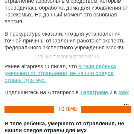
отравление аэрозольным средством, которым
проводилась обработка дома для избавления от
насекомых. На данный момент это основная
версия.
В прокуратуре сказали, что для установления
точной причины отравления работают эксперты
федерального экспертного учреждения Москвы.
Ранее altapress.ru писал, что
в теле ребенка,
умершего от отравления, не нашли следов
отравы для мух.
Подпишитесь на Алтапресс в
Телеграме
и в
Max
ПО ТЕМЕ:
В теле ребенка, умершего от отравления, не
нашли следов отравы для мух