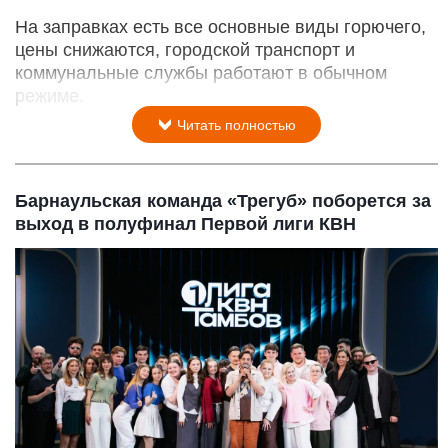
На заправках есть все основные виды горючего,
цены снижаются, городской транспорт и
коммунальные службы работают в обычном
режиме.
Читать полностью
Барнаульская команда «Трегуб» поборется за
выход в полуфинал Первой лиги КВН