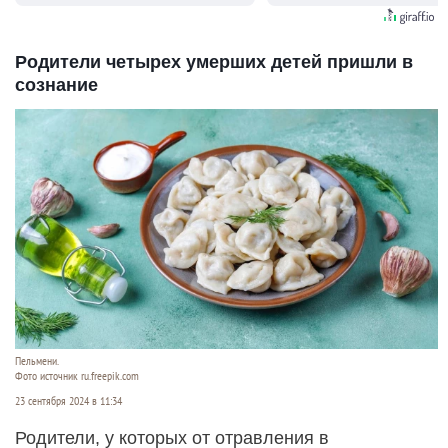
Родители четырех умерших детей пришли в
сознание
Пельмени.
Фото источник ru.freepik.com
23 сентября 2024 в 11:34
Родители, у которых от отравления в