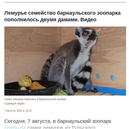
Лемурье семейство барнаульского зоопарка
пополнилось двумя дамами. Видео
Самки лемуров приехали в барнаульский зоопарк.
Скриншот видео
7 августа 2026 в 16:15
Сегодня, 7 августа, в барнаульский зоопарк
прибыли
самки лемуров из Тульского