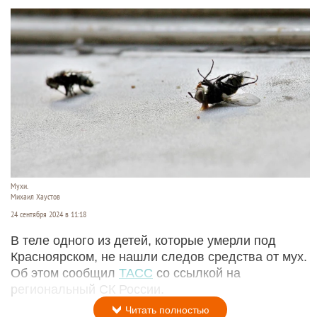
Мухи.
Михаил Хаустов
24 сентября 2024 в 11:18
В теле одного из детей, которые умерли под
Красноярском, не нашли следов средства от мух.
Об этом сообщил
ТАСС
со ссылкой на
региональный СК России.
Читать полностью