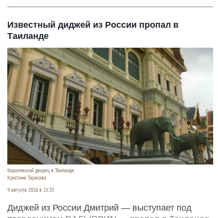
Известный диджей из России пропал в
Таиланде
Королевский дворец в Таиланде.
Кристина Тарасова
9 августа 2026 в 15:35
Диджей из России Дмитрий — выступает под