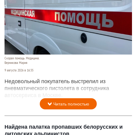
Скорая помощь. Медицина.
Берникова Мария
9 августа 2026 в 16:35
Недовольный покупатель выстрелил из
пневматического пистолета в сотрудника
автосервиса в Москве.
Читать полностью
Найдена палатка пропавших белорусских и
литовских альпинистов