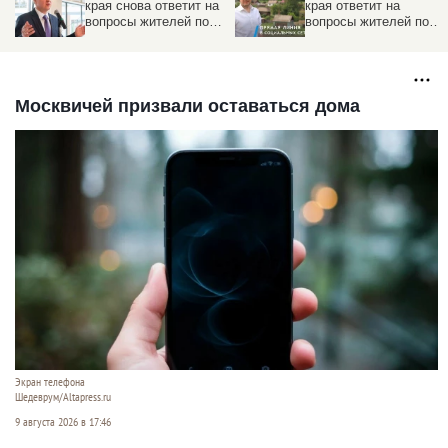
края снова ответит на
края ответит на
вопросы жителей по
вопросы жителей по
Прямой линии
Прямой линии
Москвичей призвали оставаться дома
Экран телефона
Шедеврум/Altapress.ru
9 августа 2026 в 17:46