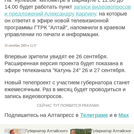
14.00 будет работать пункт
записи видеовопросов
и предложений Александру Карлину,
на которые
он ответит в эфире новой телевизионной
программы ГТРК "Алтай", напомнили в краевом
управлении по печати и информации.
10 сентября 2009 в 11:37
Впервые зрители увидят ее 26 сентября.
Расширенная версия проекта будет показана в
эфире телеканала "Катунь 24" 26 и 27 сентября.
Новый телепроект с участием губернатора станет
ежемесячным. Раз в месяц будет проводиться и
запись видеовопросов.
Подпишитесь на Алтапресс в
Телеграме
и в
Max
Губернатор Алтайского
Губернатор Алтайского