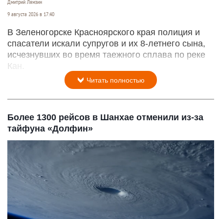
Дмитрий Лямзин
9 августа 2026 в 17:40
В Зеленогорске Красноярского края полиция и
спасатели искали супругов и их 8-летнего сына,
исчезнувших во время таежного сплава по реке
Кан.
Читать полностью
Более 1300 рейсов в Шанхае отменили из-за
тайфуна «Долфин»