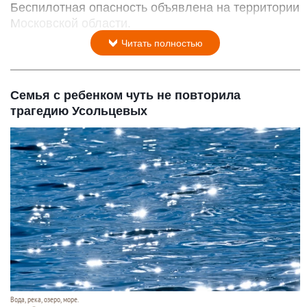
Беспилотная опасность объявлена на территории
Московской области.
Читать полностью
Семья с ребенком чуть не повторила
трагедию Усольцевых
Вода, река, озеро, море.