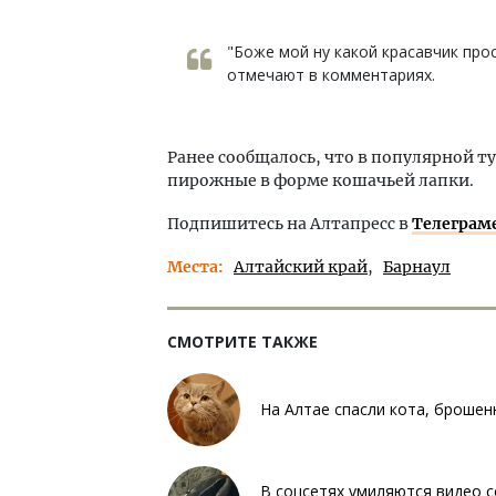
"Боже мой ну какой красавчик про
отмечают в комментариях.
Ранее сообщалось, что в популярной т
пирожные в форме кошачьей лапки.
Подпишитесь на Алтапресс в
Телеграм
Места
Алтайский край
Барнаул
СМОТРИТЕ ТАКЖЕ
На Алтае спасли кота, брошен
В соцсетях умиляются видео с