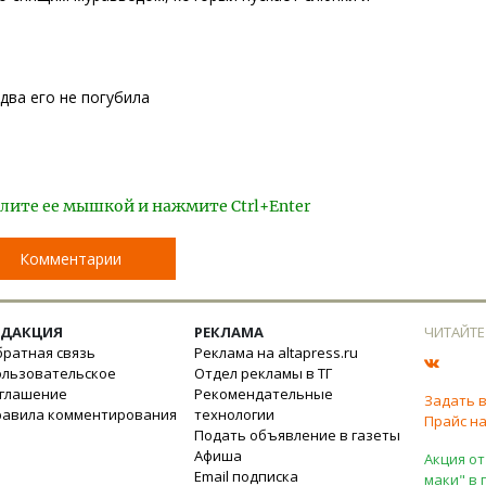
два его не погубила
лите ее мышкой и нажмите Ctrl+Enter
Комментарии
ЕДАКЦИЯ
РЕКЛАМА
ЧИТАЙТЕ
ратная связь
Реклама на altapress.ru
ользовательское
Отдел рекламы в ТГ
оглашение
Рекомендательные
Задать 
равила комментирования
технологии
Прайс на
Подать объявление в газеты
Афиша
Акция от
Email подписка
маки" в 