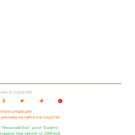
 НАС В СОЦСЕТЯХ
вопрос редакции
 рекламу на сайте и в соцсетях
 "Японский бох": ролл "Бонито
подарок при заказе от 2000 руб.