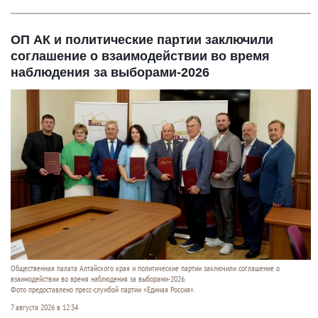
ОП АК и политические партии заключили
соглашение о взаимодействии во время
наблюдения за выборами-2026
Общественная палата Алтайского края и политические партии заключили соглашение о
взаимодействии во время наблюдения за выборами-2026.
Фото предоставлено пресс-службой партии «Единая Россия».
7 августа 2026 в 12:34