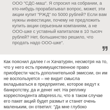
ООО "СДС-маш". Я спросил на собрании, а
кто-нибудь прорабатывал вопрос, может, эти
акции купит "РЖД" по 5000 рублей? Если вам
нужны инвестиции, почему не предложить
купить акции серьезным компаниям, а не
ООО-шке с уставный капиталом в 10 тысяч
рублей? Нет, большинство решило, что
продать надо ООО-шке".
Как пояснил далее г-н Хачатурян, несмотря на то,
что у него есть преимущественное право
приобрести часть дополнительной эмиссии, он им
не воспользуется – не видит смысла
вкладываться в предприятие, которое ведут к
банкротству, да и денег нет. На реплику
корреспондента altapress.ru, что в таком случае
его пакет акций будет размыт и станет очень
маленьким, он ответил: "Да мне глубоко