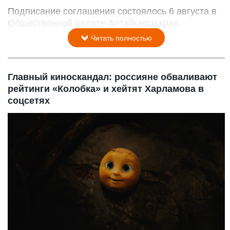
Подписание соглашения состоялось 6 августа в
Общественной палате Алтайского края.
Читать полностью
Главный киноскандал: россияне обваливают
рейтинги «Колобка» и хейтят Харламова в
соцсетях