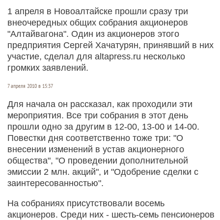
1 апреля в Новоалтайске прошли сразу три
внеочередных общих собрания акционеров
"Алтайвагона". Один из акционеров этого
предприятия Сергей Хачатурян, принявший в них
участие, сделал для altapress.ru несколько
громких заявлений.
7 апреля 2010 в 15:37
Для начала он рассказал, как проходили эти
мероприятия. Все три собрания в этот день
прошли одно за другим в 12-00, 13-00 и 14-00.
Повестки дня соответственно тоже три: "О
внесении изменений в устав акционерного
общества", "О проведении дополнительной
эмиссии 2 млн. акций", и "Одобрение сделки с
заинтересованностью".
На собраниях присутствовали восемь
акционеров. Среди них - шесть-семь пенсионеров