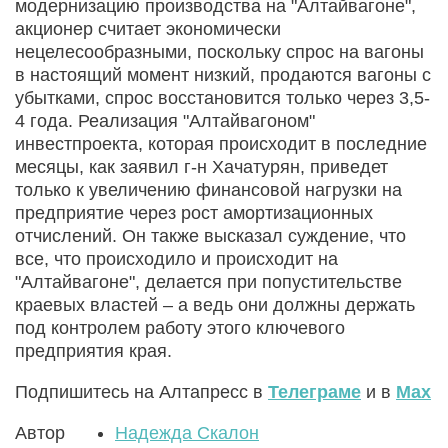
модернизацию производства на "Алтайвагоне",
акционер считает экономически
нецелесообразными, поскольку спрос на вагоны
в настоящий момент низкий, продаются вагоны с
убытками, спрос восстановится только через 3,5-
4 года. Реализация "Алтайвагоном"
инвестпроекта, которая происходит в последние
месяцы, как заявил г-н Хачатурян, приведет
только к увеличению финансовой нагрузки на
предприятие через рост амортизационных
отчислений. Он также высказал суждение, что
все, что происходило и происходит на
"Алтайвагоне", делается при попустительстве
краевых властей – а ведь они должны держать
под контролем работу этого ключевого
предприятия края.
Подпишитесь на Алтапресс в
Телеграме
и в
Max
Автор
Надежда Скалон