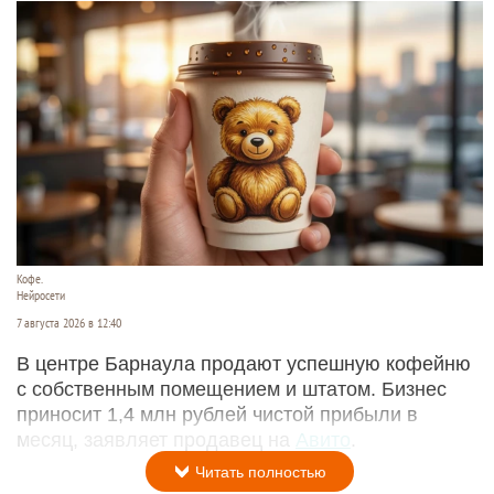
Кофе.
Нейросети
7 августа 2026 в 12:40
В центре Барнаула продают успешную кофейню
с собственным помещением и штатом. Бизнес
приносит 1,4 млн рублей чистой прибыли в
месяц, заявляет продавец на
Авито
.
Читать полностью