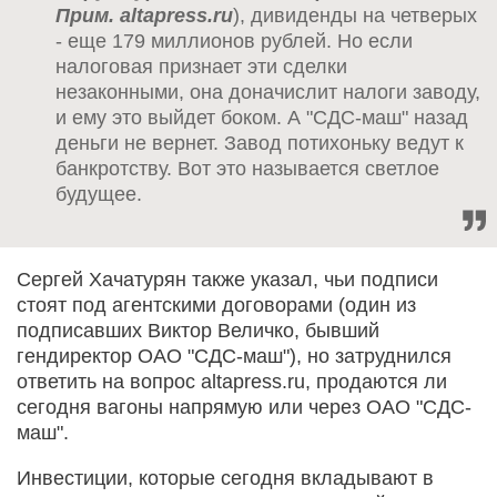
Прим. altapress.ru
), дивиденды на четверых
- еще 179 миллионов рублей. Но если
налоговая признает эти сделки
незаконными, она доначислит налоги заводу,
и ему это выйдет боком. А "СДС-маш" назад
деньги не вернет. Завод потихоньку ведут к
банкротству. Вот это называется светлое
будущее.
Сергей Хачатурян также указал, чьи подписи
стоят под агентскими договорами (один из
подписавших Виктор Величко, бывший
гендиректор ОАО "СДС-маш"), но затруднился
ответить на вопрос altapress.ru, продаются ли
сегодня вагоны напрямую или через ОАО "СДС-
маш".
Инвестиции, которые сегодня вкладывают в