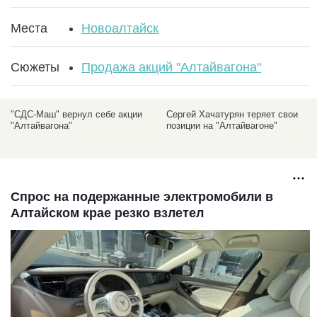
Места
Новоалтайск
Сюжеты
Продажа акций "Алтайвагона"
"СДС-Маш" вернул себе акции
Сергей Хачатурян теряет свои
"Алтайвагона"
позиции на "Алтайвагоне"
Спрос на подержанные электромобили в
Алтайском крае резко взлетел