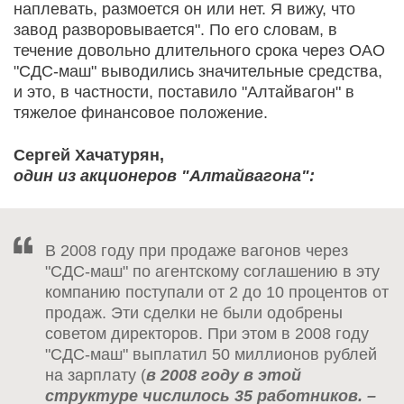
наплевать, размоется он или нет. Я вижу, что
завод разворовывается". По его словам, в
течение довольно длительного срока через ОАО
"СДС-маш" выводились значительные средства,
и это, в частности, поставило "Алтайвагон" в
тяжелое финансовое положение.
Сергей Хачатурян,
один из акционеров "Алтайвагона":
В 2008 году при продаже вагонов через
"СДС-маш" по агентскому соглашению в эту
компанию поступали от 2 до 10 процентов от
продаж. Эти сделки не были одобрены
советом директоров. При этом в 2008 году
"СДС-маш" выплатил 50 миллионов рублей
на зарплату (
в 2008 году в этой
структуре числилось 35 работников. –