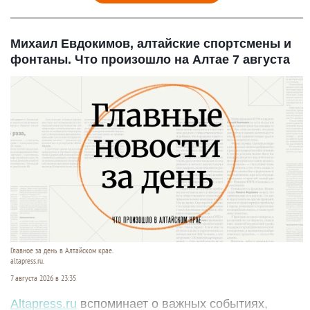
Михаил Евдокимов, алтайские спортсмены и
фонтаны. Что произошло на Алтае 7 августа
Главное за день в Алтайском крае.
altapress.ru.
7 августа 2026 в 23:35
Altapress.ru
вспоминает о важных событиях,