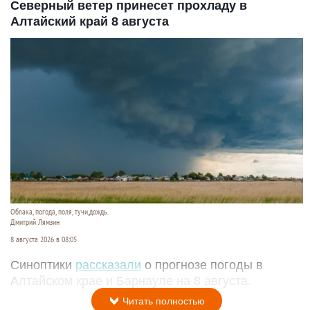
Северный ветер принесет прохладу в
Алтайский край 8 августа
Облака, погода, поля, тучи,дождь.
Дмитрий Лямзин
8 августа 2026 в 08:05
Синоптики
рассказали
о прогнозе погоды в
Алтайском крае и Барнауле на 8 августа.
Читать полностью