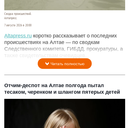
Сводка происшествий.
Алтапресс.
7 августа 2026 в 20:00
Аltapress.ru
коротко рассказывает о последних
происшествиях на Алтае — по сводкам
Следственного комитета, ГИБДД, прокуратуры, а
также свидетельствам очевидцев.
Читать полностью
Отчим-деспот на Алтае полгода пытал
тесаком, черенком и шлангом пятерых детей