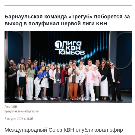
Барнаульская команда «Трегуб» поборется за
выход в полуфинал Первой лиги КВН
Лига КВН
предоставлено altapress.ru
7 августа 2026 в 18:05
Международный Союз КВН опубликовал эфир