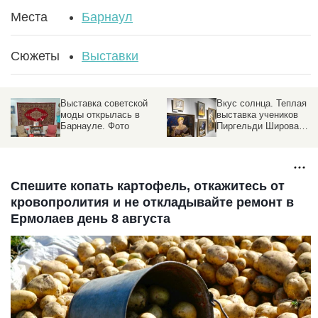
Места
Барнаул
Сюжеты
Выставки
Выставка советской
Вкус солнца. Теплая
моды открылась в
выставка учеников
Барнауле. Фото
Пиргельди Широва
работает в Барнауле
Спешите копать картофель, откажитесь от
кровопролития и не откладывайте ремонт в
Ермолаев день 8 августа