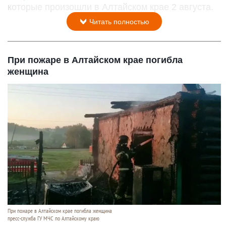
которые произошли в Алтайском крае 2 августа.
Читать полностью
При пожаре в Алтайском крае погибла
женщина
При пожаре в Алтайском крае погибла женщина
пресс-служба ГУ МЧС по Алтайскому краю