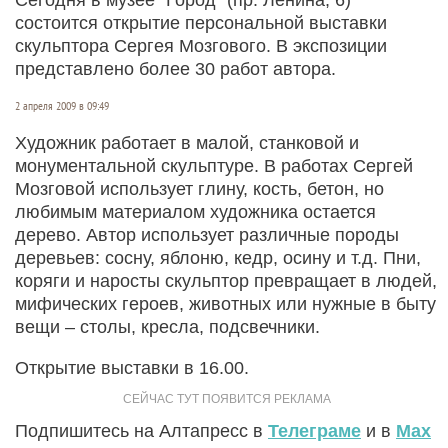
состоится открытие персональной выставки
скульптора Сергея Мозгового. В экспозиции
представлено более 30 работ автора.
2 апреля 2009 в 09:49
Художник работает в малой, станковой и
монументальной скульптуре. В работах Сергей
Мозговой использует глину, кость, бетон, но
любимым материалом художника остается
дерево. Автор использует различные породы
деревьев: сосну, яблоню, кедр, осину и т.д. Пни,
коряги и наросты скульптор превращает в людей,
мифических героев, животных или нужные в быту
вещи – столы, кресла, подсвечники.
Открытие выставки в 16.00.
Подпишитесь на Алтапресс в
Телеграме
и в
Max