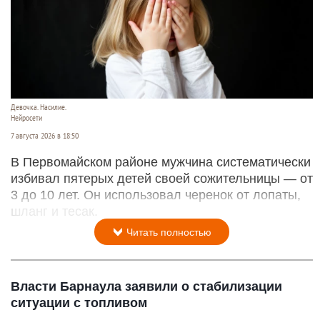
Девочка. Насилие.
Нейросети
7 августа 2026 в 18:50
В Первомайском районе мужчина систематически
избивал пятерых детей своей сожительницы — от
3 до 10 лет. Он использовал черенок от лопаты,
шланг и тесак.
Читать полностью
Власти Барнаула заявили о стабилизации
ситуации с топливом