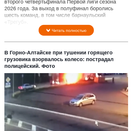
второго четвертьфинала Первой лиги сезона
2026 года. За выход в полуфинал боролись
шесть команд, в том числе барнаульский
«Трегуб».
Читать полностью
В Горно-Алтайске при тушении горящего
грузовика взорвалось колесо: пострадал
полицейский. Фото