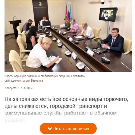
Власти Барнаула заявили о стабилизации ситуации с топливом
сайт администрации Барнаула
7 августа 2026 в 18:30
На заправках есть все основные виды горючего,
цены снижаются, городской транспорт и
коммунальные службы работают в обычном
режиме.
Читать полностью