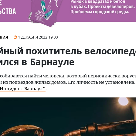
ВИЯ
1 ДЕКАБРЯ 2022
19:00
йный похититель велосипед
ился в Барнауле
 собираются найти человека, который периодически воруе
 из подъездов жилых домов. Его личность не установлена.
Инцидент Барнаул"
.