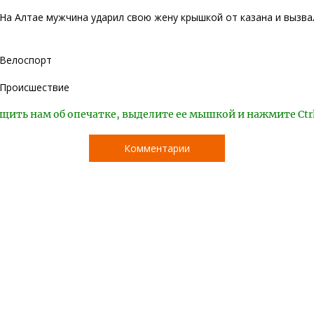
На Алтае мужчина ударил свою жену крышкой от казана и вызва
Велоспорт
Происшествие
щить нам об опечатке, выделите ее мышкой и нажмите Ctr
Комментарии