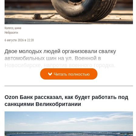
Колесо, шина
Нейросети
6 августа 2026 в 22:20
Двое молодых людей организовали свалку
автомобильных шин на ул. Военной в
Новосибирске, напротив военного городка.
Читать полностью
Ozon Банк рассказал, как будет работать под
санкциями Великобритании