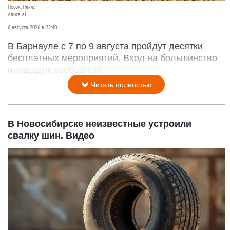
Песок. Пляж.
Алиса ai
6 августа 2026 в 22:40
В Барнауле с 7 по 9 августа пройдут десятки
бесплатных мероприятий. Вход на большинство
площадок свободный.
Читать полностью
В Новосибирске неизвестные устроили
свалку шин. Видео