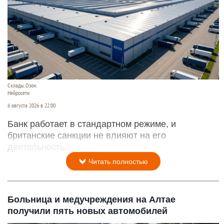
Склады. Озон.
Нейросети
6 августа 2026 в 22:00
Банк работает в стандартном режиме, и
британские санкции не влияют на его
деятельность.
Читать полностью
Больница и медучреждения на Алтае
получили пять новых автомобилей