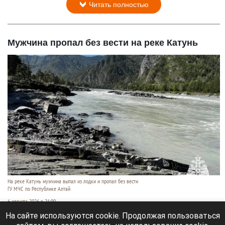
Читать полностью
Мужчина пропал без вести на реке Катунь
На реке Катунь мужчина выпал из лодки и пропал без вести
ГУ МЧС по Республике Алтай
6 августа 2026 в 21:00
На сайте используются cookie. Продолжая пользоваться
На реке Катунь в Усть-Коксинском районе