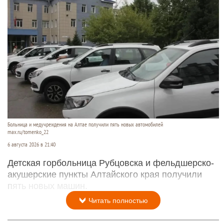
Больница и медучреждения на Алтае получили пять новых автомобилей
max.ru/tomenko_22
6 августа 2026 в 21:40
Детская горбольница Рубцовска и фельдшерско-
акушерские пункты Алтайского края получили
пять новых машин.
Читать полностью