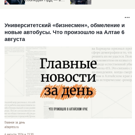
рублей
Университетский «бизнесмен», обмеление и
новые автобусы. Что произошло на Алтае 6
августа
Главное за день
altapress.ru
6 августа 2026 в 23:30