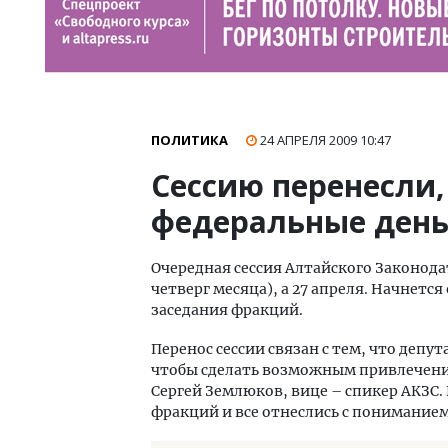
ПОЛИТИКА
24 АПРЕЛЯ 2009
10:47
Сессию перенесли,
федеральные день
Очередная сессия Алтайского Законода
четверг месяца), а 27 апреля. Начнется о
заседания фракций.
Перенос сессии связан с тем, что деп
чтобы сделать возможным привлечени
Сергей Землюков, вице – спикер АКЗС
фракций и все отнеслись с понимание