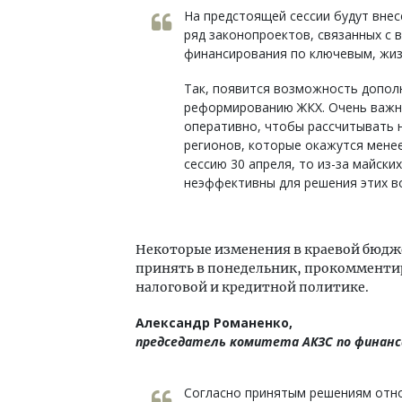
На предстоящей сессии будут вне
ряд законопроектов, связанных с
финансирования по ключевым, жи
Так, появится возможность дополн
реформированию ЖКХ. Очень важн
оперативно, чтобы рассчитывать н
регионов, которые окажутся мене
сессию 30 апреля, то из-за майски
неэффективны для решения этих в
Некоторые изменения в краевой бюдже
принять в понедельник, прокомментир
налоговой и кредитной политике.
Александр Романенко,
председатель комитета АКЗС по финанса
Согласно принятым решениям отн