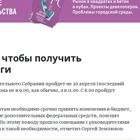
 чтобы получить
ги
тельного Собрания пройдет не 30 апреля (последний
на не в 9.00, как обычно, а в 11.00. С 8.00 пройдут
утатам необходимо срочно принять изменения в бюджет,
е дополнительных федеральных средств, пояснил
. По этому поводу прошло совещание с руководителями
м к такой необходимости, отметил Сергей Землюков.