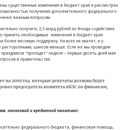
сены существенные изменения в бюджет края и рассмотрен
 возможностью получения дополнительного федерального
зненно важным вопросам.
ительно получить 2,5 млрд рублей из Фонда содействия
о принять необходимые изменения в бюджет края
а более весомую поддержку. На всех не хватит, и у
е расторопными, шансов меньше. Если же мы проведем
х праздников "пропадет" неделя – первые десять дней мая
опросов в правительстве.
т на 2009 год. которые депутаты должны будут
овал председатель комитета АКЗС по финансам,
м, налоговой и кредитной политике:
осительно федерального бюджета, финансовая помощь,