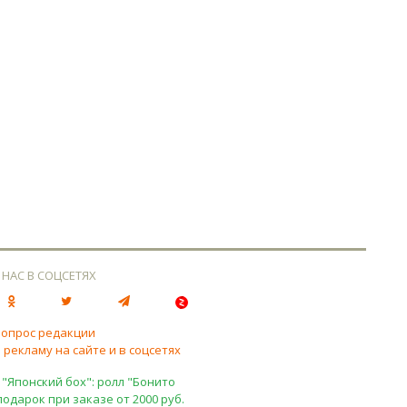
 НАС В СОЦСЕТЯХ
вопрос редакции
 рекламу на сайте и в соцсетях
 "Японский бох": ролл "Бонито
подарок при заказе от 2000 руб.