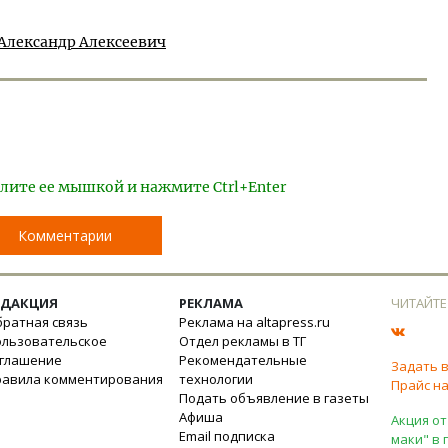
Александр Алексеевич
лите ее мышкой и нажмите Ctrl+Enter
Комментарии
ЕДАКЦИЯ
РЕКЛАМА
ЧИТАЙТЕ
ратная связь
Реклама на altapress.ru
ользовательское
Отдел рекламы в ТГ
оглашение
Рекомендательные
Задать 
равила комментирования
технологии
Прайс на
Подать объявление в газеты
Афиша
Акция от
Email подписка
маки" в 