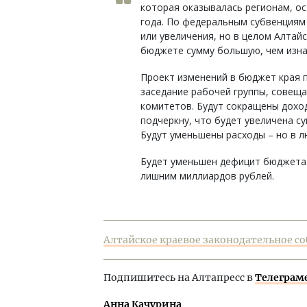
которая оказывалась регионам, ос
года. По федеральным субвенциям 
или увеличения, но в целом Алтай
бюджете сумму большую, чем изна
Проект изменений в бюджет края 
заседание рабочей группы, совещ
комитетов. Будут сокращены дохо
подчеркну, что будет увеличена с
Будут уменьшены расходы – но в л
Будет уменьшен дефицит бюджета п
лишним миллиардов рублей.
Алтайское краевое законодательное соб
Подпишитесь на Алтапресс в
Телеграм
Анна Качурина