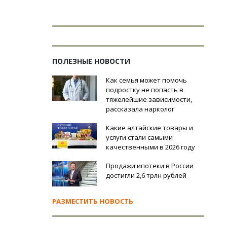
ПОЛЕЗНЫЕ НОВОСТИ
Как семья может помочь
подростку не попасть в
тяжелейшие зависимости,
рассказала нарколог
Какие алтайские товары и
услуги стали самыми
качественными в 2026 году
Продажи ипотеки в России
достигли 2,6 трлн рублей
РАЗМЕСТИТЬ НОВОСТЬ