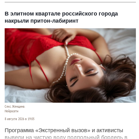
В элитном квартале российского города
накрыли притон-лабиринт
Секс. Женщина.
Нейросети
8 августа 2026 в 19:05
Программа «Экстренный вызов» и активисты
вывели на чистую воду подпольный бордель в