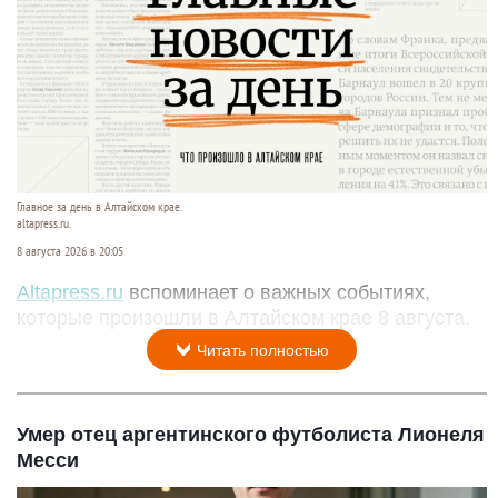
Главное за день в Алтайском крае.
altapress.ru.
8 августа 2026 в 20:05
Altapress.ru
вспоминает о важных событиях,
которые произошли в Алтайском крае 8 августа.
Читать полностью
Умер отец аргентинского футболиста Лионеля
Месси