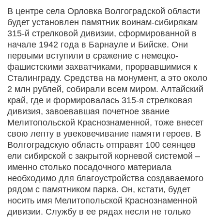
В центре села Орловка Волгоградской области
будет установлен памятник воинам-сибирякам
315-й стрелковой дивизии, сформированной в
начале 1942 года в Барнауле и Бийске. Они
первыми вступили в сражение с немецко-
фашистскими захватчиками, прорвавшимися к
Сталинграду. Средства на монумент, а это около
2 млн рублей, собирали всем миром. Алтайский
край, где и формировалась 315-я стрелковая
дивизия, завоевавшая почетное звание
Мелитопольской Краснознаменной, тоже внесет
свою лепту в увековечивание памяти героев. В
Волгоградскую область отправят 100 сеянцев
ели сибирской с закрытой корневой системой –
именно столько посадочного материала
необходимо для благоустройства создаваемого
рядом с памятником парка. Он, кстати, будет
носить имя Мелитопольской Краснознаменной
дивизии. Службу в ее рядах несли не только