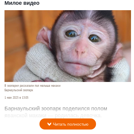
Милое видео
В зоопарке рассказали пол малыша макаки
Барнаульский зоопарк
1 мая 2025 в 13:05
Барнаульский зоопарк поделился полом
яванской макаки — родилась девочка.
Читать полностью