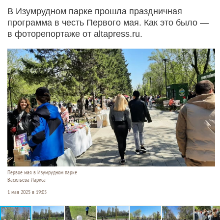
В Изумрудном парке прошла праздничная
программа в честь Первого мая. Как это было —
в фоторепортаже от altapress.ru.
Первое мая в Изумрудном парке
Васильева Лариса
1 мая 2025 в 19:05