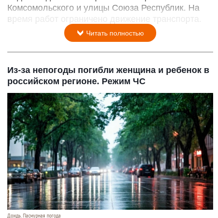
Комсомольского и улицы Союза Республик. На
время работ ограничено движение транспорта.
Читать полностью
Из-за непогоды погибли женщина и ребенок в
российском регионе. Режим ЧС
Дождь. Пасмурная погода