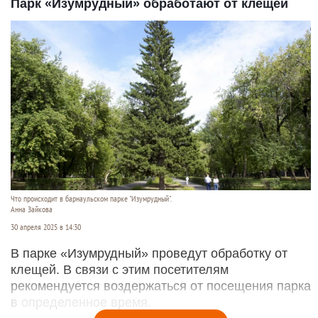
Парк «Изумрудный» обработают от клещей
Что происходит в барнаульском парке "Изумрудный".
Анна Зайкова
30 апреля 2025 в 14:30
В парке «Изумрудный» проведут обработку от
клещей. В связи с этим посетителям
рекомендуется воздержаться от посещения парка
в определенное время.