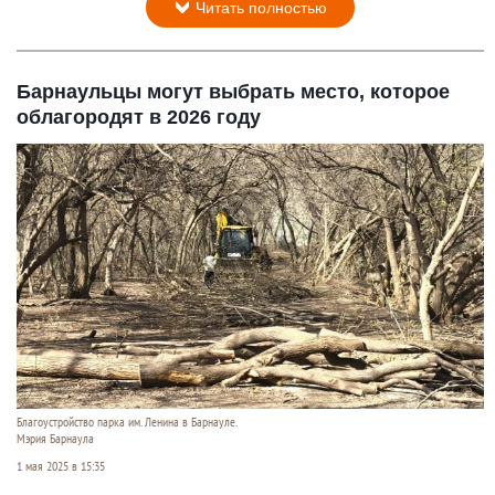
Читать полностью
Барнаульцы могут выбрать место, которое
облагородят в 2026 году
Благоустройство парка им. Ленина в Барнауле.
Мэрия Барнаула
1 мая 2025 в 15:35