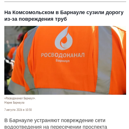
На Комсомольском в Барнауле сузили дорогу
из-за повреждения труб
«Росводоканал Барнаул».
Мэрия Барнаула
7 августа 2026 в 10:30
В Барнауле устраняют повреждение сети
водоотведения на пересечении проспекта