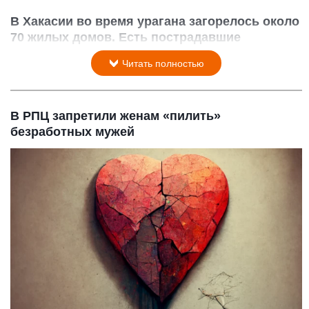
В Хакасии во время урагана загорелось около
70 жилых домов. Есть пострадавшие
12 апреля 2015 в 15:21
Читать полностью
В РПЦ запретили женам «пилить»
безработных мужей