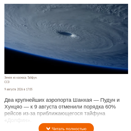
Земля из космоса. Тайфун.
СС0
9 августа 2026 в 17:05
Два крупнейших аэропорта Шанхая — Пудун и
Хунцяо — к 9 августа отменили порядка 60%
рейсов из-за приближающегося тайфуна
«Долфин».
Читать полностью