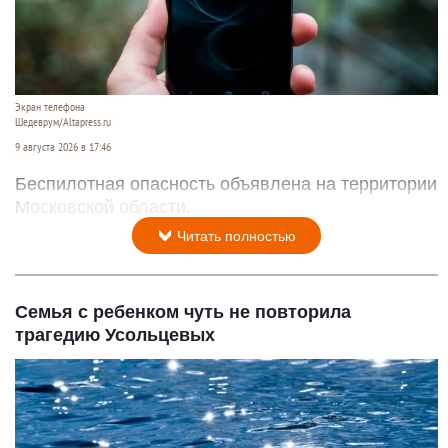
Экран телефона
Шедеврум/Altapress.ru
9 августа 2026 в 17:46
Беспилотная опасность объявлена на территории
Московской области.
Читать полностью
Семья с ребенком чуть не повторила
трагедию Усольцевых