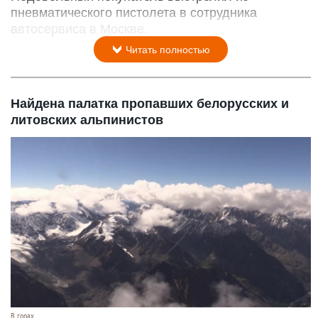
пневматического пистолета в сотрудника
автосервиса в Москве.
Читать полностью
Найдена палатка пропавших белорусских и
литовских альпинистов
В горах.