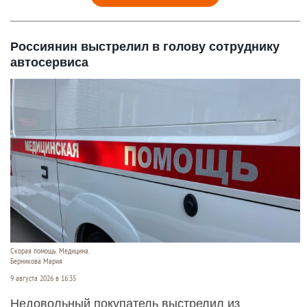
Россиянин выстрелил в голову сотруднику
автосервиса
Скорая помощь. Медицина.
Берникова Мария
9 августа 2026 в 16:35
Недовольный покупатель выстрелил из