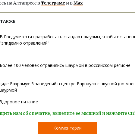
ь на Алтапресс в
Телеграме
и в
Max
 ТАКЖЕ
В Госдуме хотят разработать стандарт шаурмы, чтобы останов
"эпидемию отравлений"
Более 100 человек отравились шаурмой в российском регионе
дяде Бахраму»: 5 заведений в центре Барнаула с вкусной (по мн
 шаурмой
Здоровое питание
щить нам об опечатке, выделите ее мышкой и нажмите Ctr
Комментарии