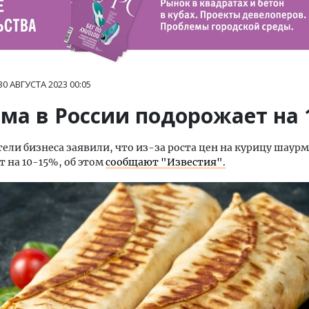
30 АВГУСТА 2023
00:05
ма в России подорожает на
ели бизнеса заявили, что из-за роста цен на курицу шаурм
 на 10-15%, об этом
сообщают "Известия".