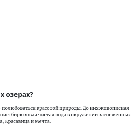
х озерах?
 - полюбоваться красотой природы. До них живописная
ение: бирюзовая чистая вода в окружении заснеженных
, Красавица и Мечта.