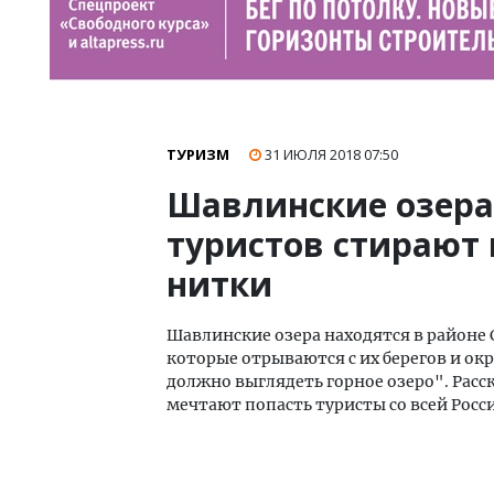
ТУРИЗМ
31 ИЮЛЯ 2018
07:50
Шавлинские озера 
туристов стирают 
нитки
Шавлинские озера находятся в районе 
которые отрываются с их берегов и о
должно выглядеть горное озеро". Расска
мечтают попасть туристы со всей Росс