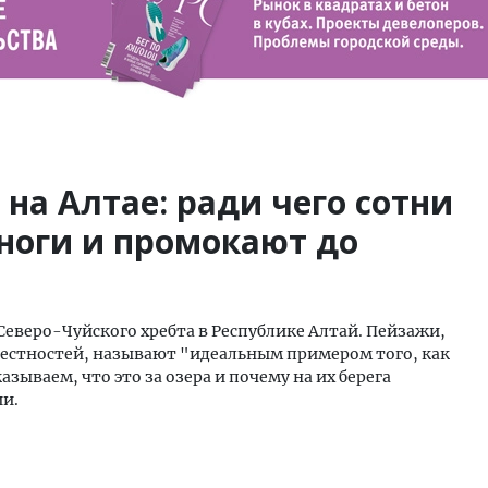
на Алтае: ради чего сотни
ноги и промокают до
Северо-Чуйского хребта в Республике Алтай. Пейзажи,
крестностей, называют "идеальным примером того, как
зываем, что это за озера и почему на их берега
ии.