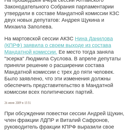
Законодательного Собрания парламентарии
утвердили в составе Мандатной комиссии КЗС
двух новых депутатов: Андрея Щукина и
Михаила Заполева.
На мартовской сессии АКЗС
Нина Данилова
(КПРФ) заявила о своем выходе из состава
Мандатной комиссии.
Ее место тогда заняла
"эсерка" Людмила Суслова. В апреле депутаты
приняли решение о расширении состава
Мандатной комиссии с трех до пяти человек.
Было заявлено, что эти изменения должны
обеспечить представительство в
Мандатной
комиссии всех политических партий.
26 июня 2009 в 15:51
При обсуждении повестки сессии Андрей Щукин,
член фракции ЛДПР и Виталий Сафронов,
руководитель фракции КПРФ выразили свое