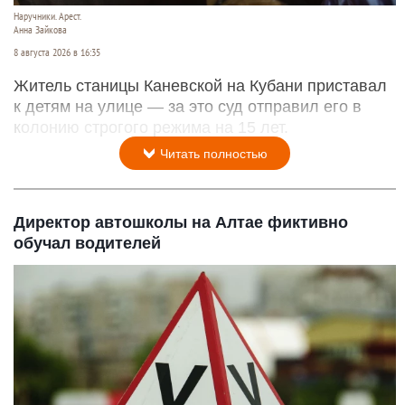
Наручники. Арест.
Анна Зайкова
8 августа 2026 в 16:35
Житель станицы Каневской на Кубани приставал
к детям на улице — за это суд отправил его в
колонию строгого режима на 15 лет.
Читать полностью
Директор автошколы на Алтае фиктивно
обучал водителей