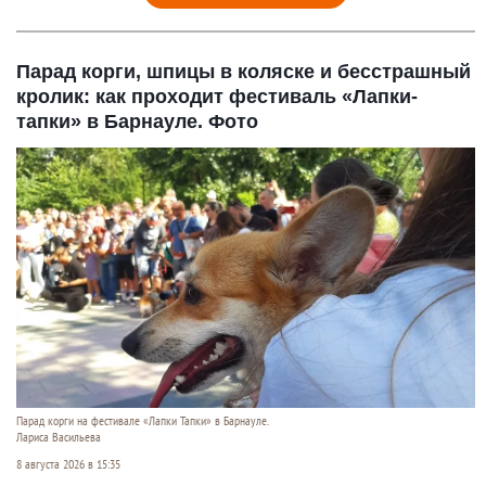
Парад корги, шпицы в коляске и бесстрашный
кролик: как проходит фестиваль «Лапки-
тапки» в Барнауле. Фото
Парад корги на фестивале «Лапки Тапки» в Барнауле.
Лариса Васильева
8 августа 2026 в 15:35