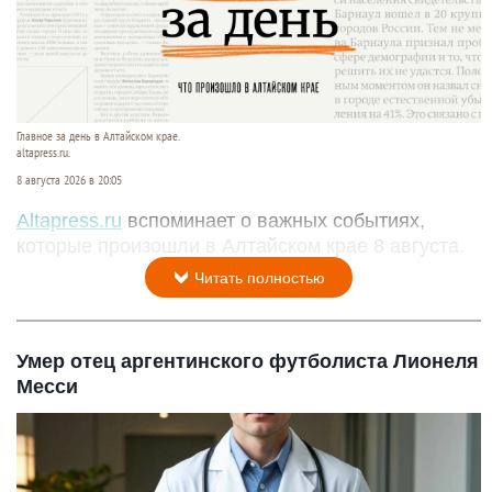
Главное за день в Алтайском крае.
altapress.ru.
8 августа 2026 в 20:05
Altapress.ru
вспоминает о важных событиях,
которые произошли в Алтайском крае 8 августа.
Читать полностью
Умер отец аргентинского футболиста Лионеля
Месси