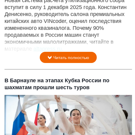
Новая система расчета утилизационного сбора
вступит в силу 1 декабря 2025 года. Константин
Денисенко, руководитель салона премиальных
китайских авто VINcoder, оценил последствия
измененного квазиналога. Почему 90%
продаваемых в России машин станут
экономичными малолитражками, читайте в
материале
altapress.ru
.
Читать полностью
В Барнауле на этапах Кубка России по
шахматам прошли шесть туров