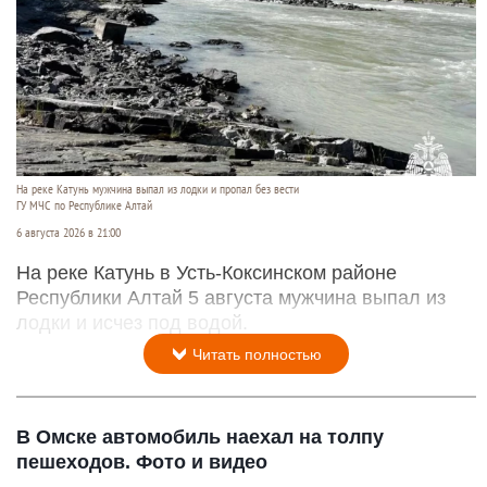
На реке Катунь мужчина выпал из лодки и пропал без вести
ГУ МЧС по Республике Алтай
6 августа 2026 в 21:00
На реке Катунь в Усть-Коксинском районе
Республики Алтай 5 августа мужчина выпал из
лодки и исчез под водой.
Читать полностью
В Омске автомобиль наехал на толпу
пешеходов. Фото и видео