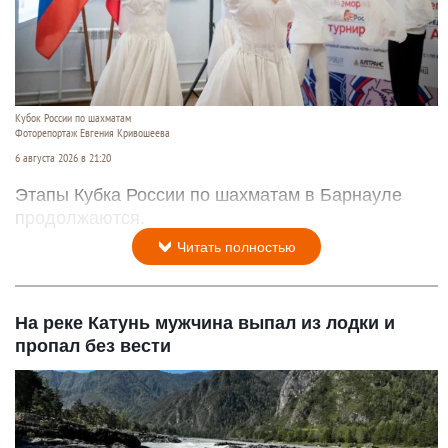
Кубок России по шахматам
Фоторепортаж Евгения Кривошеева
6 августа 2026 в 21:20
Этапы Кубка России по шахматам в Барнауле
продолжаются.
Читать полностью
На реке Катунь мужчина выпал из лодки и
пропал без вести