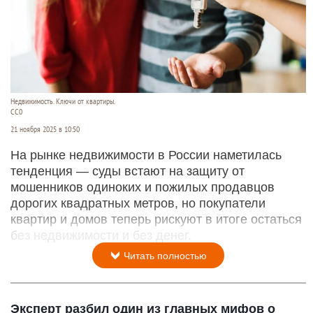
Недвижимость. Ключи от квартиры.
СС0
21 ноября 2025 в 10:50
На рынке недвижимости в России наметилась
тенденция — суды встают на защиту от
мошенников одиноких и пожилых продавцов
дорогих квадратных метров, но покупатели
квартир и домов теперь рискуют в итоге остаться
без недвижимости и без денег.
Читать полностью
Эксперт разбил один из главных мифов о