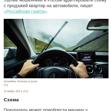
с продажей квартир на автомобили, пишет
«Российская газета»
.
Автомобиль. Мужчина за рулем.
СС0
25 ноября 2025 в 15:32
Схема
Покупатель может приобрести машину у