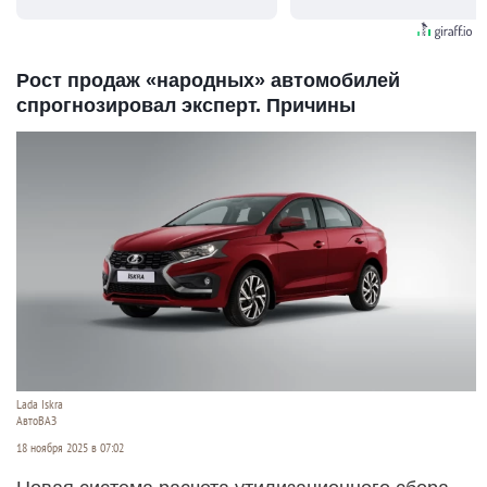
видят...
Рост продаж «народных» автомобилей
спрогнозировал эксперт. Причины
Lada Iskra
АвтоВАЗ
18 ноября 2025 в 07:02