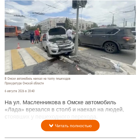
В Омске автомобиль наехал на толпу пешеходов
Прокуратура Омской области
6 августа 2026 в 20:40
На ул. Масленникова в Омске автомобиль
«Лада» врезался в столб и наехал на людей,
стоявших у пешеходного перехода.
Читать полностью