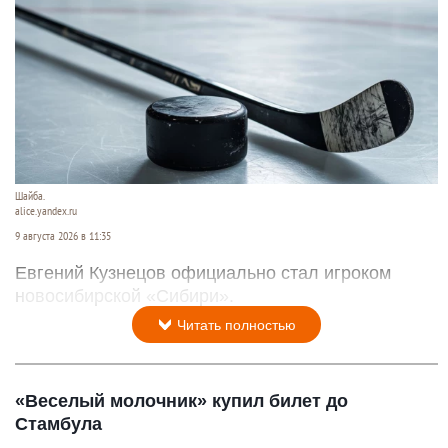
Шайба.
alice.yandex.ru
9 августа 2026 в 11:35
Евгений Кузнецов официально стал игроком
новосибирской «Сибири».
Читать полностью
«Веселый молочник» купил билет до
Стамбула