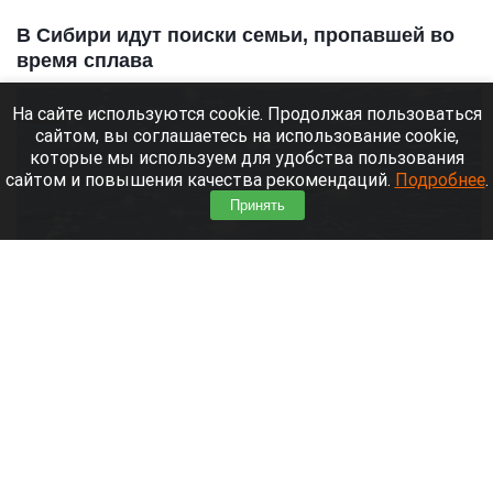
В Сибири идут поиски семьи, пропавшей во
время сплава
На сайте используются cookie. Продолжая пользоваться
сайтом, вы соглашаетесь на использование cookie,
которые мы используем для удобства пользования
сайтом и повышения качества рекомендаций.
Подробнее
.
Принять
Вода, река, озеро, море.
Дмитрий Лямзин
9 августа 2026 в 11:05
Уже несколько суток идут поиски семьи с
восьмилетним ребенком.