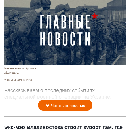
Главные новости. Хроника.
Altapress.ru.
9 августа 2026 в 14:35
Рассказываем о последних событиях
специальной военной операции на Украине.
Читать полностью
Экс-мэр Владивостока строит курорт там, где