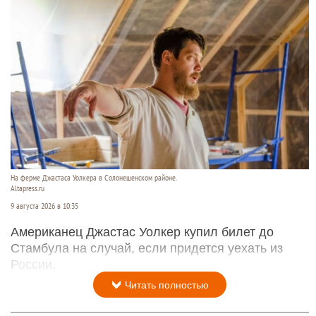
На ферме Джастаса Уолкера в Солонешенском районе.
Altapress.ru
9 августа 2026 в 10:35
Американец Джастас Уолкер купил билет до
Стамбула на случай, если придется уехать из
России.
Читать полностью