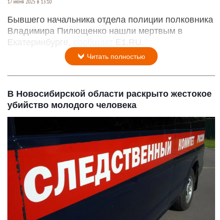
17 июня 2025 в 13:10
Бывшего начальника отдела полиции полковника
Владимира Пилющенко нашли мертвым в
Екатеринбурге,
сообщает
Е1.RU.
Читать полностью
В Новосибирской области раскрыто жестокое
убийство молодого человека