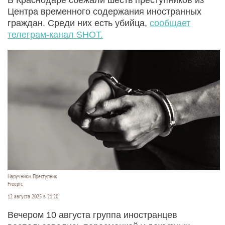
Центра временного содержания иностранных
граждан. Среди них есть убийца,
сообщает
телеграм-канал SHOT.
Наручники. Преступник
Freepic
12 августа 2025 в 21:20
Вечером 10 августа группа иностранцев