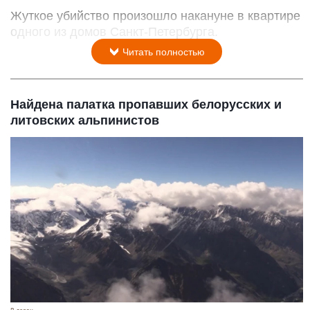
Жуткое убийство произошло накануне в квартире
одного из домов Санкт-Петербурга.
Читать полностью
Найдена палатка пропавших белорусских и
литовских альпинистов