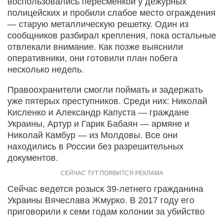
воспользовались пересменкой у дежурных
полицейских и пробили слабое место ограждения
— старую металлическую решетку. Один из
сообщников разбирал крепления, пока остальные
отвлекали внимание. Как позже выяснили
оперативники, они готовили план побега
несколько недель.
Правоохранители смогли поймать и задержать
уже пятерых преступников. Среди них: Николай
Кисленко и Александр Капуста — граждане
Украины, Артур и Гарик Бабаян — армяне и
Николай Камбур — из Молдовы. Все они
находились в России без разрешительных
документов.
Сейчас ведется розыск 39-летнего гражданина
Украины Вячеслава Жмурко. В 2017 году его
приговорили к семи годам колонии за убийство