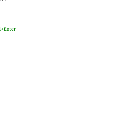
l+Enter