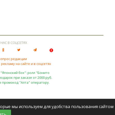
 НАС В СОЦСЕТЯХ
вопрос редакции
 рекламу на сайте и в соцсетях
 "Японский бох": ролл "Бонито
подарок при заказе от 2000 руб.
е промокод "Алта" оператору.
оторые мы используем для удобства пользования сайтом
ять