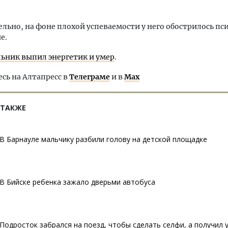
льно, на фоне плохой успеваемости у него обострилось пс
е.
ьник выпил энергетик и умер
.
ь на Алтапресс в
Телеграме
и в
Max
 ТАКЖЕ
В Барнауле мальчику разбили голову на детской площадке
В Бийске ребенка зажало дверьми автобуса
Подросток забрался на поезд, чтобы сделать селфи, а получил 