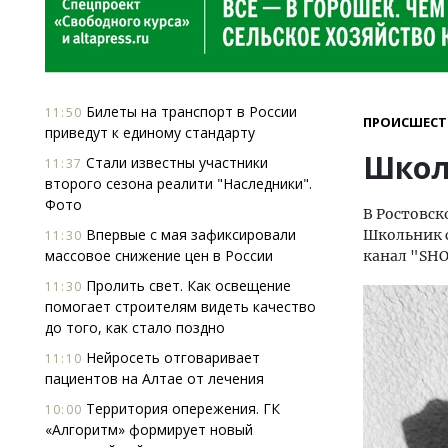
Билеты на транспорт в России
11:50
ПРОИСШЕСТ
приведут к единому стандарту
Школ
Стали известны участники
11:37
второго сезона реалити "Наследники".
Фото
В Ростовск
Впервые с мая зафиксировали
Школьник с
11:30
массовое снижение цен в России
канал "SHO
Пролить свет. Как освещение
11:30
помогает строи­телям видеть качество
до того, как стало поздно
Нейросеть отговаривает
11:10
пациентов на Алтае от лечения
Территория опережения. ГК
10:00
«Алгоритм» формирует новый