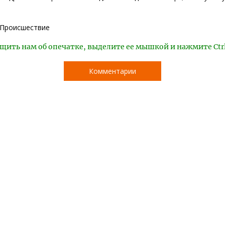
Происшествие
щить нам об опечатке, выделите ее мышкой и нажмите Ctr
Комментарии