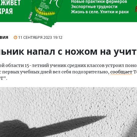
ВИЯ
11 СЕНТЯБРЯ 2023
19:12
ьник напал с ножом на учи
ой области 15-летний ученик средних классов устроил по
 первых учебных дней вел себя подозрительно,
сообщает
T
T".