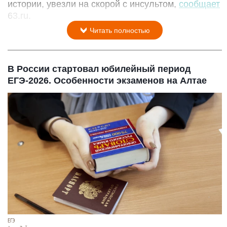
истории, увезли на скорой с инсультом,
сообщает
63.ru.
Читать полностью
В России стартовал юбилейный период
ЕГЭ-2026. Особенности экзаменов на Алтае
ЕГЭ