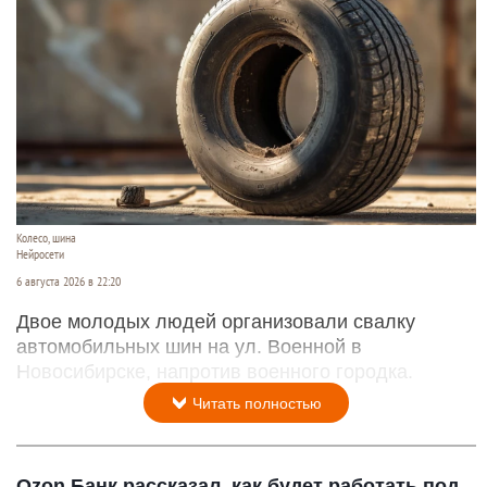
Колесо, шина
Нейросети
6 августа 2026 в 22:20
Двое молодых людей организовали свалку
автомобильных шин на ул. Военной в
Новосибирске, напротив военного городка.
Читать полностью
Ozon Банк рассказал, как будет работать под