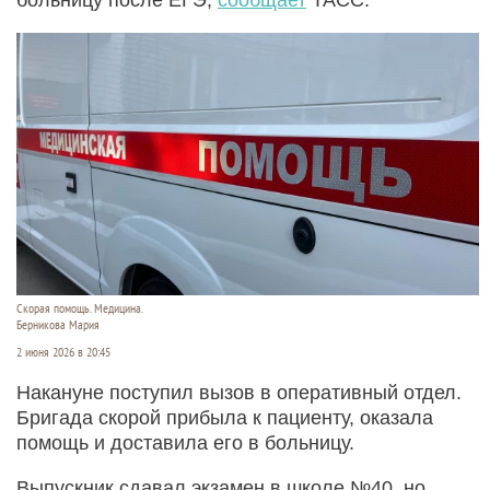
Скорая помощь. Медицина.
Берникова Мария
2 июня 2026 в 20:45
Накануне поступил вызов в оперативный отдел.
Бригада скорой прибыла к пациенту, оказала
помощь и доставила его в больницу.
Выпускник сдавал экзамен в школе №40, но