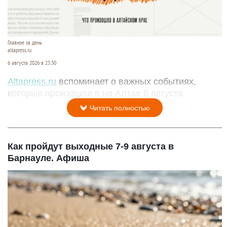
Главное за день
altapress.ru
6 августа 2026 в 23:30
Altapress.ru
вспоминает о важных событиях,
которые произошли в на Алтае 6 августа.
Читать полностью
Как пройдут выходные 7-9 августа в
Барнауле. Афиша