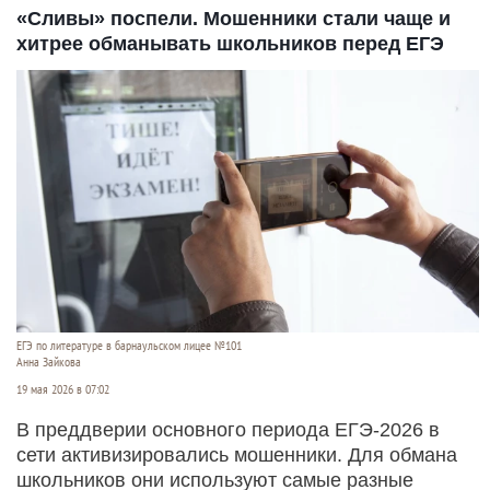
«Сливы» поспели. Мошенники стали чаще и
хитрее обманывать школьников перед ЕГЭ
ЕГЭ по литературе в барнаульском лицее №101
Анна Зайкова
19 мая 2026 в 07:02
В преддверии основного периода ЕГЭ-2026 в
сети активизировались мошенники. Для обмана
школьников они используют самые разные