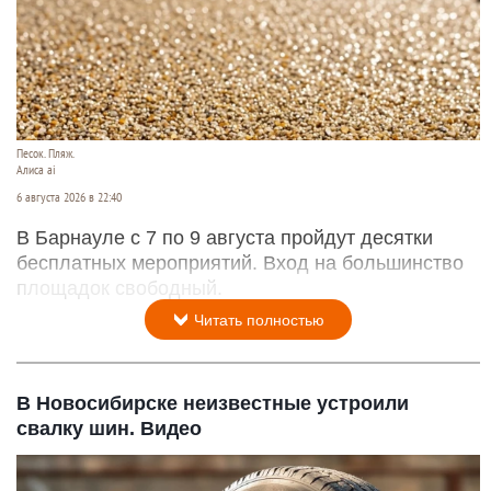
Песок. Пляж.
Алиса ai
6 августа 2026 в 22:40
В Барнауле с 7 по 9 августа пройдут десятки
бесплатных мероприятий. Вход на большинство
площадок свободный.
Читать полностью
В Новосибирске неизвестные устроили
свалку шин. Видео