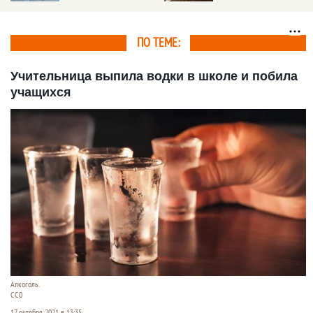
борт
18 лет
ПО ТЕМЕ:
Учительница выпила водки в школе и побила
учащихся
Алкоголь.
СС0
17 октября 2021 в 13:35