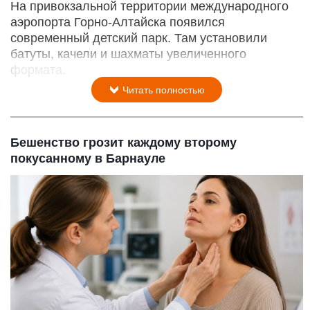
На привокзальной территории международного
аэропорта Горно-Алтайска появился
современный детский парк. Там установили
батуты, качели и шахматы увеличенного
формата.
Читать полностью
Бешенство грозит каждому второму
покусанному в Барнауле