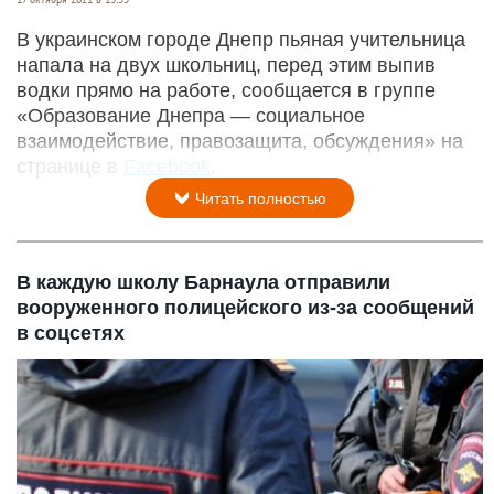
В украинском городе Днепр пьяная учительница
напала на двух школьниц, перед этим выпив
водки прямо на работе, сообщается в группе
«Образование Днепра — социальное
взаимодействие, правозащита, обсуждения» на
странице в
Facebook
.
Читать полностью
В каждую школу Барнаула отправили
вооруженного полицейского из-за сообщений
в соцсетях