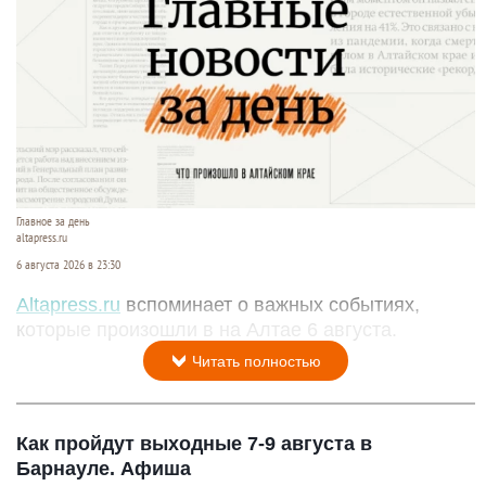
Главное за день
altapress.ru
6 августа 2026 в 23:30
Altapress.ru
вспоминает о важных событиях,
которые произошли в на Алтае 6 августа.
Читать полностью
Как пройдут выходные 7-9 августа в
Барнауле. Афиша