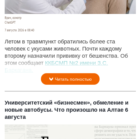
Врач, осмотр
ChatGPT
7 августа 2026 в 08:40
Летом в травмпункт обратились более ста
человек с укусами животных. Почти каждому
второму назначили прививку от бешенства. Об
этом сообщает
ККБСМП №2 имени З.С.
Баркагана.
Читать полностью
Университетский «бизнесмен», обмеление и
новые автобусы. Что произошло на Алтае 6
августа