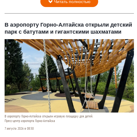
Читать полностью
В аэропорту Горно-Алтайска открыли детский
парк с батутами и гигантскими шахматами
В аэропорту Горно-Алтайска открыли игровую площадку для детей.
Пресс-центр аэропорта Горно-Алтайска
7 августа 2026 в 08:50