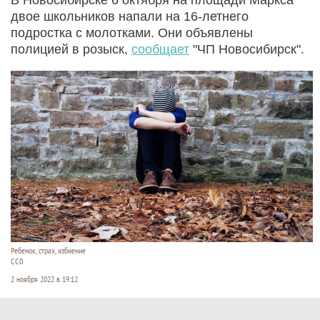
двое школьников напали на 16-летнего
подростка с молотками. Они объявлены
полицией в розыск,
сообщает
"ЧП Новосибирск".
Ребенок, страх, избиение
СС0
2 ноября 2022 в 19:12