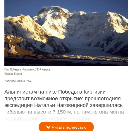
Пик Победы в Киргизии, 7439 метров
Яндекс Карты
7 августа 2026 в 09:45
Альпинистам на пике Победы в Киргизии
предстоит возможное открытие: прошлогодняя
экспедиция Натальи Наговициной завершилась
гибелью на высоте 7 150 м, но там же она могла
оставить свое последнее послание.
Читать полностью