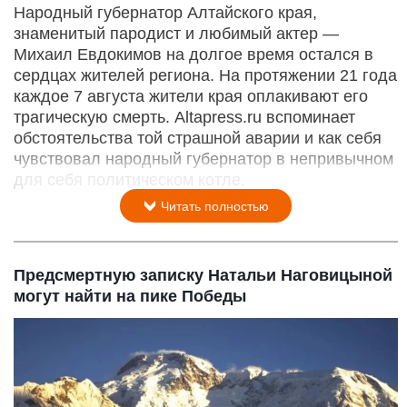
Народный губернатор Алтайского края,
знаменитый пародист и любимый актер —
Михаил Евдокимов на долгое время остался в
сердцах жителей региона. На протяжении 21 года
каждое 7 августа жители края оплакивают его
трагическую смерть. Altapress.ru вспоминает
обстоятельства той страшной аварии и как себя
чувствовал народный губернатор в непривычном
для себя политическом котле.
Читать полностью
Предсмертную записку Натальи Наговицыной
могут найти на пике Победы