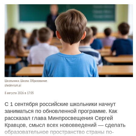
Школьники. Школа. Образование.
shedevrum.ai
8 августа 2026 в 17:05
С 1 сентября российские школьники начнут
заниматься по обновленной программе. Как
рассказал глава Минпросвещения Сергей
Кравцов, смысл всех нововведений — сделать
образовательное пространство страны по-