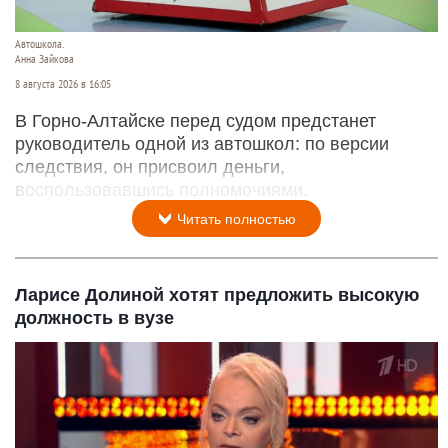
Автошкола.
Анна Зайкова
8 августа 2026 в 16:05
В Горно-Алтайске перед судом предстанет
руководитель одной из автошкол: по версии
следствия, он присвоил деньги,
воспользовавшись полномочиями.
Читать полностью
Ларисе Долиной хотят предложить высокую
должность в вузе