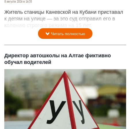
8 августа 2026 в 16:35
Житель станицы Каневской на Кубани приставал
к детям на улице — за это суд отправил его в
колонию строгого режима на 15 лет.
Читать полностью
Директор автошколы на Алтае фиктивно
обучал водителей