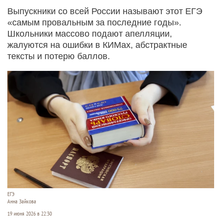
Выпускники со всей России называют этот ЕГЭ
«самым провальным за последние годы».
Школьники массово подают апелляции,
жалуются на ошибки в КИМах, абстрактные
тексты и потерю баллов.
ЕГЭ
Анна Зайкова
19 июня 2026 в 22:30