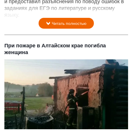
и предоставил разъяснения по поводу ошибок в
заданиях для ЕГЭ по литературе и русскому
языку.
Читать полностью
При пожаре в Алтайском крае погибла
женщина