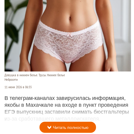
Девушка в нижнем белье. Трусы. Нижнее белье
Нейросети
11 июня 2026 в 06:55
В телеграм-каналах завирусилась информация,
якобы в Махачкале на входе в пункт проведения
ЕГЭ выпускниц заставили снимать бюстгальтеры
из-за сработавшего металлоискателя.
Читать полностью