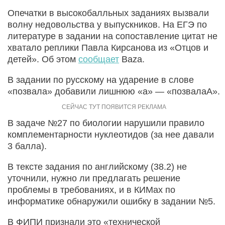
Опечатки в высокобалльных заданиях вызвали
волну недовольства у выпускников. На ЕГЭ по
литературе в задании на сопоставление цитат не
хватало реплики Павла Кирсанова из «Отцов и
детей». Об этом
сообщает
Baza.
В задании по русскому на ударение в слове
«позвала» добавили лишнюю «а» — «позвалаА».
В задаче №27 по биологии нарушили правило
комплементарности нуклеотидов (за нее давали
3 балла).
В тексте задания по английскому (38.2) не
уточнили, нужно ли предлагать решение
проблемы в требованиях, и в КИМах по
информатике обнаружили ошибку в задании №5.
В ФИПИ признали это «технической