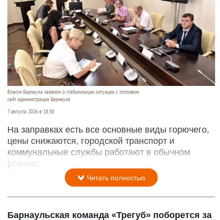
Власти Барнаула заявили о стабилизации ситуации с топливом
сайт администрации Барнаула
7 августа 2026 в 18:30
На заправках есть все основные виды горючего,
цены снижаются, городской транспорт и
коммунальные службы работают в обычном
режиме.
Читать полностью
Барнаульская команда «Трегуб» поборется за