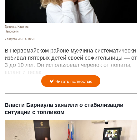
Девочка. Насилие.
Нейросети
7 августа 2026 в 18:50
В Первомайском районе мужчина систематически
избивал пятерых детей своей сожительницы — от
3 до 10 лет. Он использовал черенок от лопаты,
шланг и тесак.
Читать полностью
Власти Барнаула заявили о стабилизации
ситуации с топливом