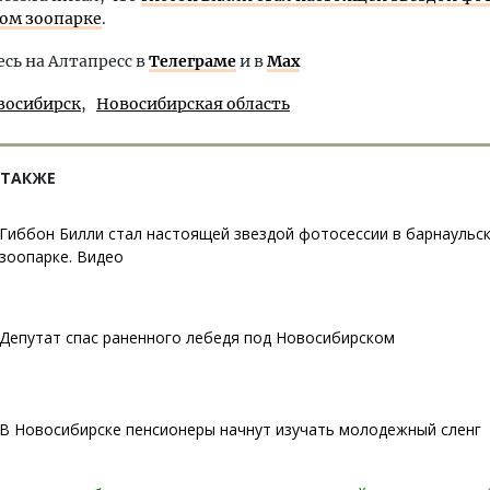
ом зоопарке
.
ь на Алтапресс в
Телеграме
и в
Max
восибирск
Новосибирская область
 ТАКЖЕ
Гиббон Билли стал настоящей звездой фотосессии в барнаульс
зоопарке. Видео
Депутат спас раненного лебедя под Новосибирском
В Новосибирске пенсионеры начнут изучать молодежный сленг