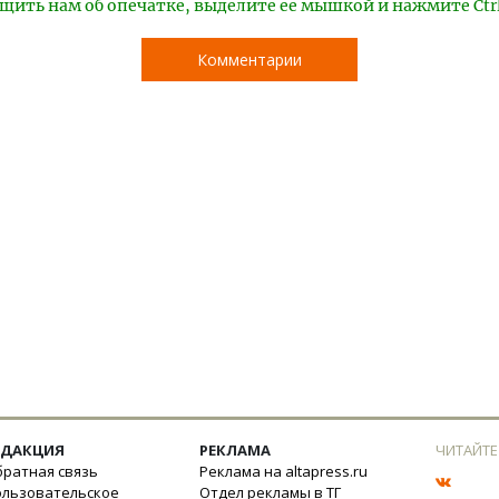
щить нам об опечатке, выделите ее мышкой и нажмите Ctr
Комментарии
ЕДАКЦИЯ
РЕКЛАМА
ЧИТАЙТЕ
ратная связь
Реклама на altapress.ru
ользовательское
Отдел рекламы в ТГ