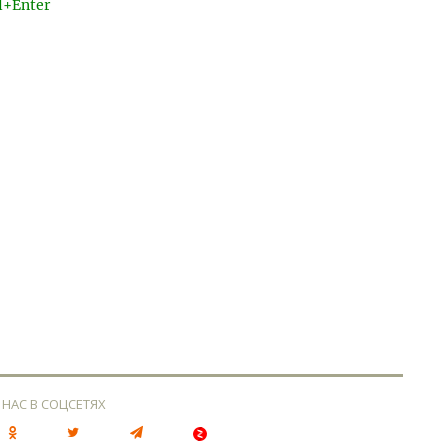
l+Enter
 НАС В СОЦСЕТЯХ