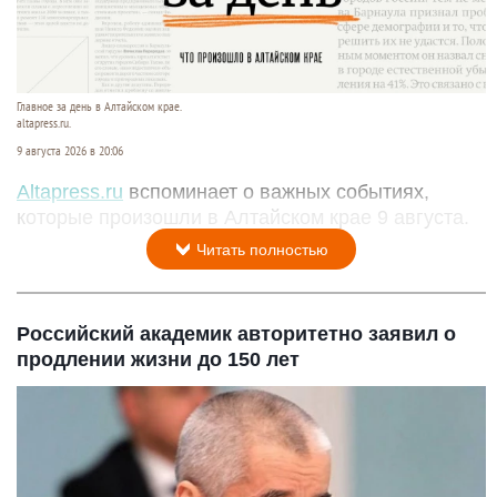
Главное за день в Алтайском крае.
altapress.ru.
9 августа 2026 в 20:06
Altapress.ru
вспоминает о важных событиях,
которые произошли в Алтайском крае 9 августа.
Читать полностью
Российский академик авторитетно заявил о
продлении жизни до 150 лет