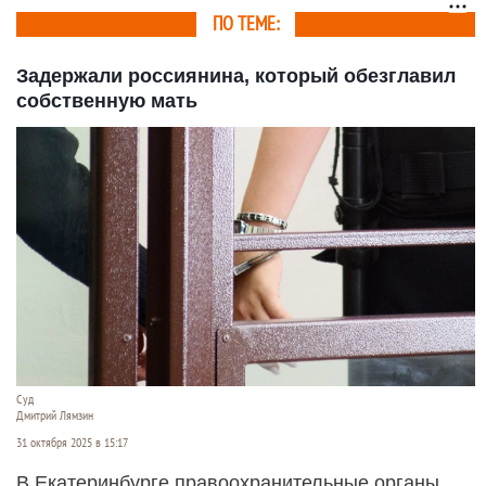
ПО ТЕМЕ:
Задержали россиянина, который обезглавил
собственную мать
Суд
Дмитрий Лямзин
31 октября 2025 в 15:17
В Екатеринбурге правоохранительные органы