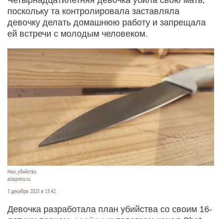
поскольку та контролировала заставляла
девочку делать домашнюю работу и запрещала
ей встречи с молодым человеком.
Нож, убийство.
altapress.ru
3 декабря 2025 в 15:42
Девочка разработала план убийства со своим 16-