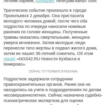
летним парнем,
сообщает
телеграм-канал Shot
Трагическое событие произошло в городе
Прокопьевск 2 декабря. Она пригласила
молодого человека домой, после чего оба
подростка по очереди наносили ножевые
ранения по голове женщины. Полученные
травмы оказались смертельными, женщина
умерла мгновенно. Затем молодые люди
перенесли тело жертвы в подвал жилого дома,
затем ее нашел 36-летний сожитель. Об этом
пишет
«NGS42.RU Новости Кузбасса и
Кемерово».
Подростков задержали сотрудники
правоохранительных органов. Ранее они не
находились на учете в подразделениях по делам
несовершеннолетних. Сейчас назначена судебно-
психиатрическая экспертиза для оценки