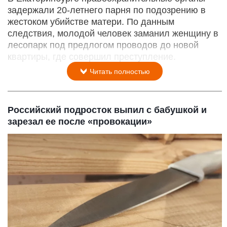
задержали 20-летнего парня по подозрению в
жестоком убийстве матери. По данным
следствия, молодой человек заманил женщину в
лесопарк под предлогом проводов до новой
квартиры, где совершил преступление.
Читать полностью
Российский подросток выпил с бабушкой и
зарезал ее после «провокации»