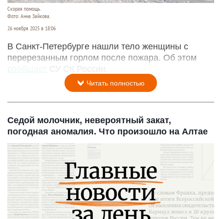
Скорая помощь.
Фото: Анна Зайкова.
26 ноября 2025 в 18:06
В Санкт-Петербурге нашли тело женщины с
перерезанным горлом после пожара. Об этом
сообщает
СУ СК России.
Читать полностью
Седой молочник, невероятный закат,
погодная аномалия. Что произошло на Алтае