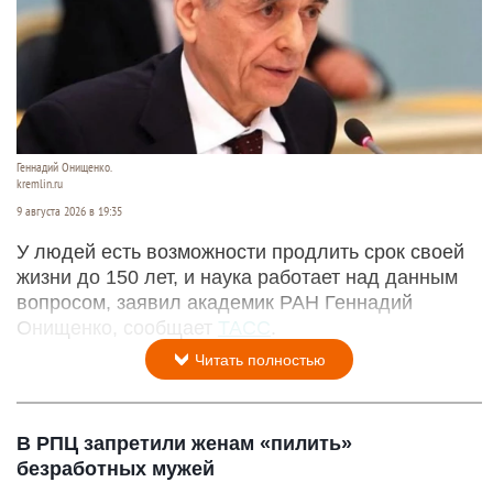
Геннадий Онищенко.
kremlin.ru
9 августа 2026 в 19:35
У людей есть возможности продлить срок своей
жизни до 150 лет, и наука работает над данным
вопросом, заявил академик РАН Геннадий
Онищенко, сообщает
ТАСС
.
Читать полностью
В РПЦ запретили женам «пилить»
безработных мужей