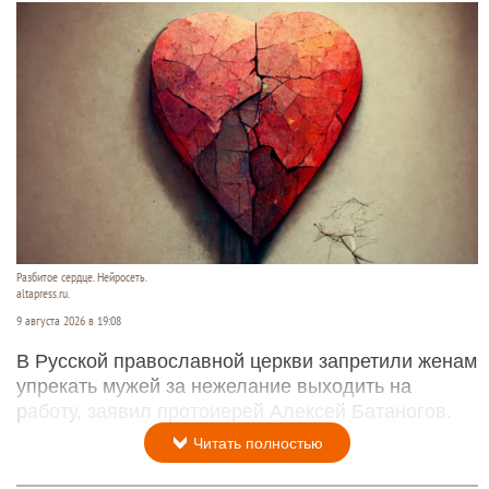
Разбитое сердце. Нейросеть.
altapress.ru.
9 августа 2026 в 19:08
В Русской православной церкви запретили женам
упрекать мужей за нежелание выходить на
работу, заявил протоиерей Алексей Батаногов.
Читать полностью