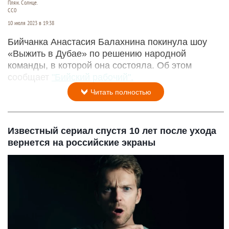
Пляж. Солнце.
СС0
10 июля 2023 в 19:38
Бийчанка Анастасия Балахнина покинула шоу
«Выжить в Дубае» по решению народной
команды, в которой она состояла. Об этом
сообщает
"Бийский рабочий".
Читать полностью
Известный сериал спустя 10 лет после ухода
вернется на российские экраны