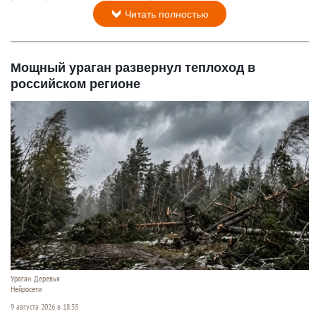
Читать полностью
Мощный ураган развернул теплоход в
российском регионе
Ураган. Деревья
Нейросети
9 августа 2026 в 18:35