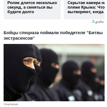
Ролик длится несколько
Скрытая камера на
секунд, а смеяться вы
пляже Крыма: Что
будете долго
вытворяют, когда и
видят...
Бойцы спецназа поймали победителя "Битвы
экстрасенсов"
Спецоперация.