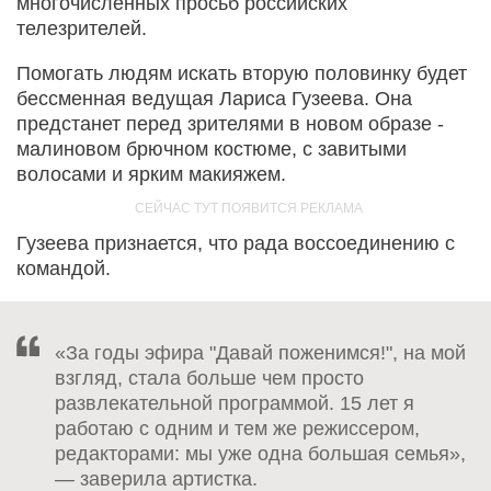
многочисленных просьб российских
телезрителей.
Помогать людям искать вторую половинку будет
бессменная ведущая Лариса Гузеева. Она
предстанет перед зрителями в новом образе -
малиновом брючном костюме, с завитыми
волосами и ярким макияжем.
Гузеева признается, что рада воссоединению с
командой.
«За годы эфира "Давай поженимся!", на мой
взгляд, стала больше чем просто
развлекательной программой. 15 лет я
работаю с одним и тем же режиссером,
редакторами: мы уже одна большая семья»,
— заверила артистка.