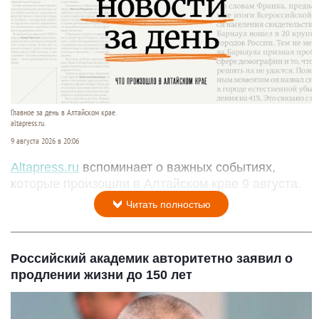
Главное за день в Алтайском крае.
altapress.ru.
9 августа 2026 в 20:06
Altapress.ru
вспоминает о важных событиях,
которые произошли в Алтайском крае 9 августа.
Читать полностью
Российский академик авторитетно заявил о
продлении жизни до 150 лет