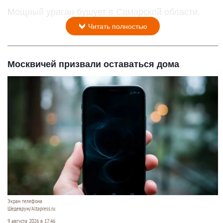
Мощный ураган бушует в Самарской области.
Читать полностью
Москвичей призвали оставаться дома
Экран телефона
Шедеврум/Altapress.ru
9 августа 2026 в 17:46