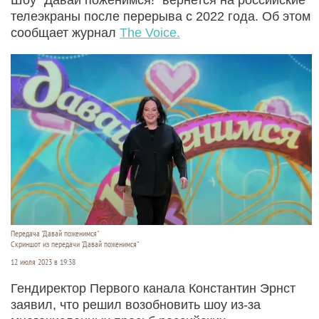
телеэкраны после перерыва с 2022 года. Об этом
сообщает журнал
The Voice.
Передача "Давай поженимся"
Скриншот из передачи "Давай поженимся"
12 июля 2023 в 19:38
Гендиректор Первого канала Константин Эрнст
заявил, что решил возобновить шоу из-за