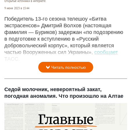
Открытые источники в интернете.
9 июня 2023 в 15:44
Победитель 13-го сезона телешоу «Битва
экстрасенсов» Дмитрий Волхов (настоящая
фамилия — Буриков) задержан «по подозрению
в подготовке к вступлению в «Русский
добровольческий корпус», который является
частью Вооруженных сил Украины»,
сообщает
ТАСС.
Читать полностью
Седой молочник, невероятный закат,
погодная аномалия. Что произошло на Алтае