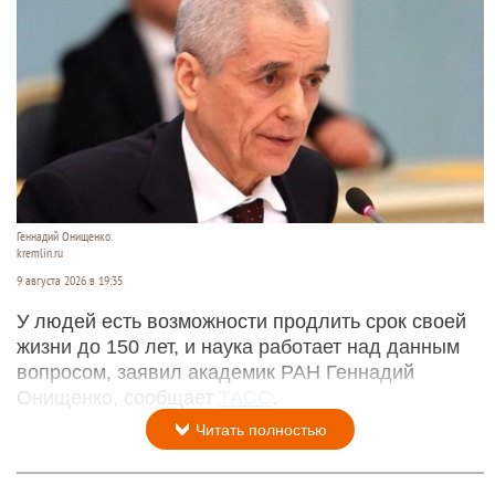
Геннадий Онищенко.
kremlin.ru
9 августа 2026 в 19:35
У людей есть возможности продлить срок своей
жизни до 150 лет, и наука работает над данным
вопросом, заявил академик РАН Геннадий
Онищенко, сообщает
ТАСС
.
Читать полностью