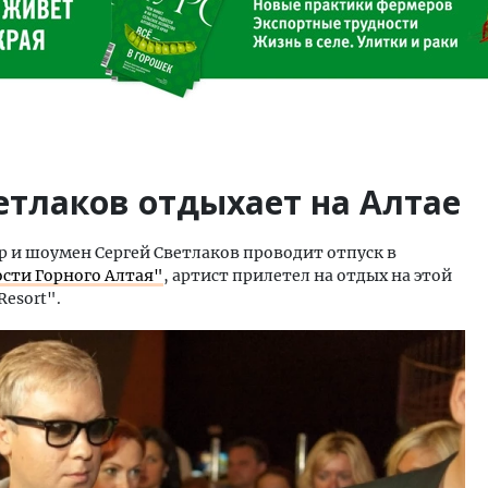
етлаков отдыхает на Алтае
р и шоумен Сергей Светлаков проводит отпуск в
сти Горного Алтая"
, артист прилетел на отдых на этой
Resort".