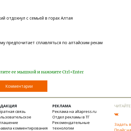
ий отдохнул с семьей в горах Алтая
ему предпочитает сплавляться по алтайским рекам
лите ее мышкой и нажмите Ctrl+Enter
Комментарии
ЕДАКЦИЯ
РЕКЛАМА
ЧИТАЙТЕ
ратная связь
Реклама на altapress.ru
ользовательское
Отдел рекламы в ТГ
оглашение
Рекомендательные
Задать 
равила комментирования
технологии
Прайс на