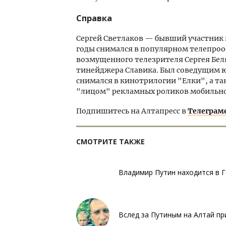
Справка
Сергей Светлаков — бывший участник 
годы снимался в популярном телепроое
возмущенного телезрителя Сергея Бел
тинейджера Славика. Был соведущим
снимался в кинотрилогии "Елки", а та
"лицом" рекламных роликов мобильно
Подпишитесь на Алтапресс в
Телеграм
СМОТРИТЕ ТАКЖЕ
Владимир Путин находится в 
Вслед за Путиным на Алтай п