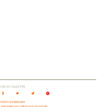
 НАС В СОЦСЕТЯХ
вопрос редакции
 рекламу на сайте и в соцсетях