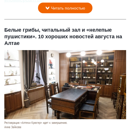
Читать полностью
Белые грибы, читальный зал и «нелепые
пушистики». 10 хороших новостей августа на
Алтае
Реставрация «Аптеки Крюгер» идет к завершению.
Анна Зайкова