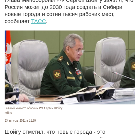
Россия может до 2030 года создать в Сибири
новые города и сотни тысяч рабочих мест,
сообщает
ТАСС
.
Бывший министр обороны РФ Сергей Шойгу.
mil.ru
23 августа 2021 в 11:50
Шойгу отметил, что новые города - это