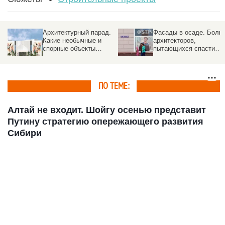
Архитектурный парад.
Фасады в осаде. Боли
Какие необычные и
архитекторов,
спорные объекты
пытающихся спасти
построят в Барнауле
здания от рекламного
хаоса
ПО ТЕМЕ:
Алтай не входит. Шойгу осенью представит
Путину стратегию опережающего развития
Сибири