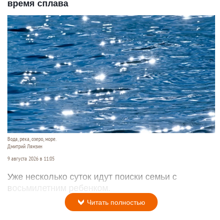
время сплава
Вода, река, озеро, море.
Дмитрий Лямзин
9 августа 2026 в 11:05
Уже несколько суток идут поиски семьи с
восьмилетним ребенком.
Читать полностью