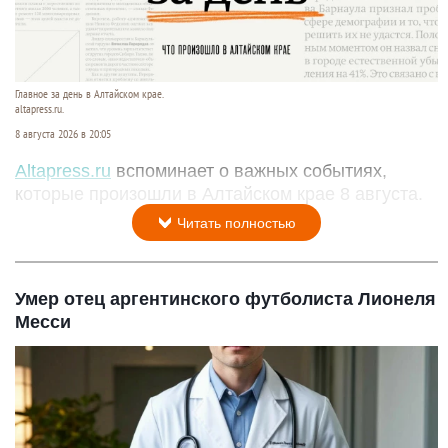
Главное за день в Алтайском крае.
altapress.ru.
8 августа 2026 в 20:05
Altapress.ru
вспоминает о важных событиях,
которые произошли в Алтайском крае 8 августа.
Читать полностью
Умер отец аргентинского футболиста Лионеля
Месси