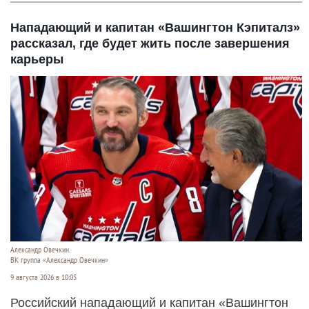
Нападающий и капитан «Вашингтон Кэпиталз»
рассказал, где будет жить после завершения
карьеры
Александр Овечкин.
ВК группа «Александр Овечкин»
9 августа 2026 в 10:05
Российский нападающий и капитан «Вашингтон