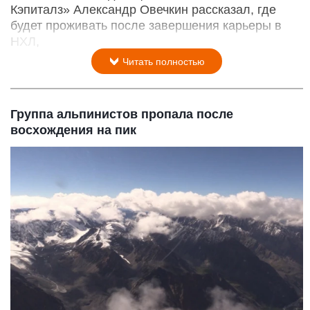
Кэпиталз» Александр Овечкин рассказал, где
будет проживать после завершения карьеры в
НХЛ,
Читать полностью
Группа альпинистов пропала после
восхождения на пик