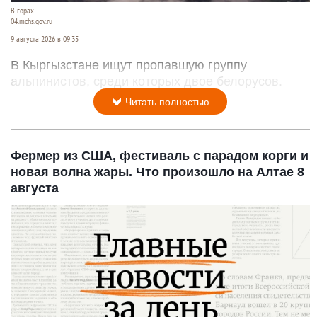
В горах.
04.mchs.gov.ru
9 августа 2026 в 09:35
В Кыргызстане ищут пропавшую группу
альпинистов, среди которых двое белорусов.
Читать полностью
Фермер из США, фестиваль с парадом корги и
новая волна жары. Что произошло на Алтае 8
августа