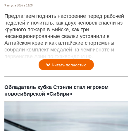
9 августа 2026 в 12:00
Предлагаем поднять настроение перед рабочей
неделей и почитать, как двух человек спасли из
крупного пожара в Бийске, как три
несанкционированные свалки устранили в
Алтайском крае и как алтайские спортсмены
собрали комплект медалей на чемпионате и
первенстве Азии по тхэквондо ИТФ.
Читать полностью
Обладатель кубка Стэнли стал игроком
новосибирской «Сибири»