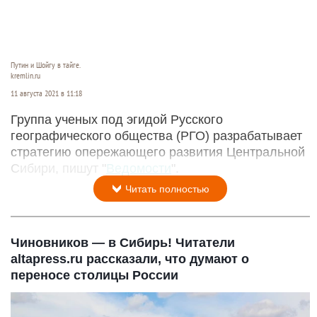
Путин и Шойгу в тайге.
kremlin.ru
11 августа 2021 в 11:18
Группа ученых под эгидой Русского
географического общества (РГО) разрабатывает
стратегию опережающего развития Центральной
Сибири, пишут "
Ведомости
".
Читать полностью
Чиновников — в Сибирь! Читатели
altapress.ru рассказали, что думают о
переносе столицы России