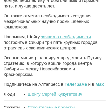
долгую перспективу, чтобы они имели горизонт -
пять, а лучше десять лет.
Он также отметил необходимость создания
межрегиональных научно-промышленных
комплексов.
Напомним, Шойгу
заявил о необходимости
построить в Сибири три-пять крупных городов —
отраслевых экономических центров.
Осенью министр планирует представить Путину
стратегию, в которую вошли города центра
Сибири — между Новосибирском и
Красноярском.
Подпишитесь на Алтапресс в
Телеграме
и в
Max
Люди
Шойгу Сергей Кужугетович
Сюжеты
Строительные проекты