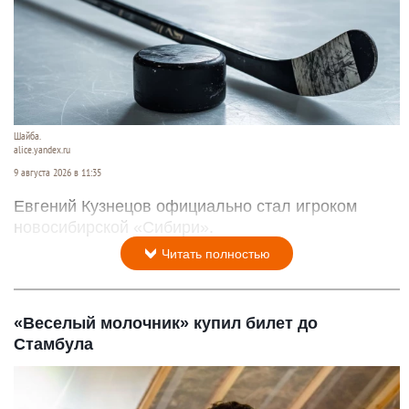
Шайба.
alice.yandex.ru
9 августа 2026 в 11:35
Евгений Кузнецов официально стал игроком
новосибирской «Сибири».
Читать полностью
«Веселый молочник» купил билет до
Стамбула