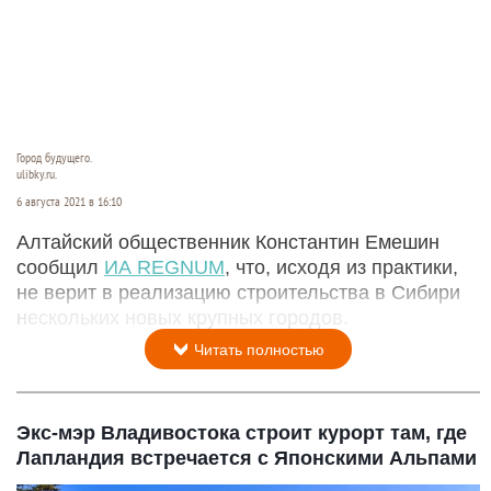
Город будущего.
ulibky.ru.
6 августа 2021 в 16:10
Алтайский общественник Константин Емешин
сообщил
ИА REGNUM
, что, исходя из практики,
не верит в реализацию строительства в Сибири
нескольких новых крупных городов.
Читать полностью
Экс-мэр Владивостока строит курорт там, где
Лапландия встречается с Японскими Альпами