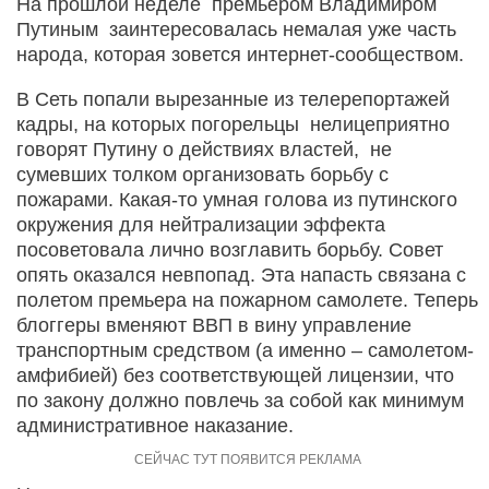
На прошлой неделе премьером Владимиром
Путиным заинтересовалась немалая уже часть
народа, которая зовется интернет-сообществом.
В Сеть попали вырезанные из телерепортажей
кадры, на которых погорельцы нелицеприятно
говорят Путину о действиях властей, не
сумевших толком организовать борьбу с
пожарами. Какая-то умная голова из путинского
окружения для нейтрализации эффекта
посоветовала лично возглавить борьбу. Совет
опять оказался невпопад. Эта напасть связана с
полетом премьера на пожарном самолете. Теперь
блоггеры вменяют ВВП в вину управление
транспортным средством (а именно – самолетом-
амфибией) без соответствующей лицензии, что
по закону должно повлечь за собой как минимум
административное наказание.