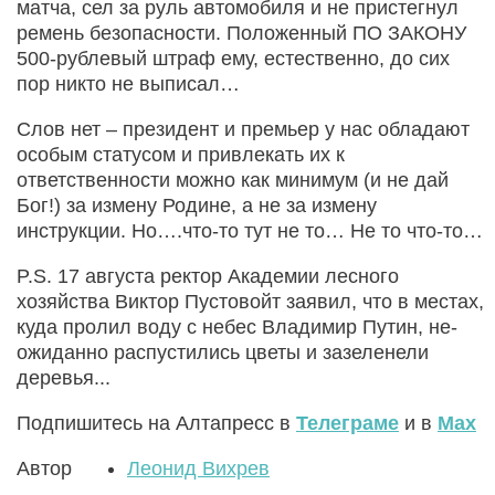
матча, сел за руль автомобиля и не пристегнул
ремень безопасности. Положенный ПО ЗАКОНУ
500-рублевый штраф ему, естественно, до сих
пор никто не выписал…
Слов нет – президент и премьер у нас обладают
особым статусом и привлекать их к
ответственности можно как минимум (и не дай
Бог!) за измену Родине, а не за измену
инструкции. Но….что-то тут не то… Не то что-то…
P.S. 17 августа ректор Академии лесного
хозяйства Виктор Пустовойт заявил, что в местах,
куда пролил воду с небес Владимир Путин, не­
ожиданно распустились цветы и зазеленели
деревья...
Подпишитесь на Алтапресс в
Телеграме
и в
Max
Автор
Леонид Вихрев