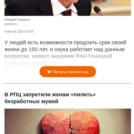
Геннадий Онищенко.
kremlin.ru
9 августа 2026 в 19:35
У людей есть возможности продлить срок своей
жизни до 150 лет, и наука работает над данным
вопросом, заявил академик РАН Геннадий
Онищенко, сообщает
ТАСС
.
Читать полностью
В РПЦ запретили женам «пилить»
безработных мужей