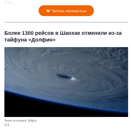
Кан.
Читать полностью
Более 1300 рейсов в Шанхае отменили из-за
тайфуна «Долфин»
Земля из космоса. Тайфун.
СС0