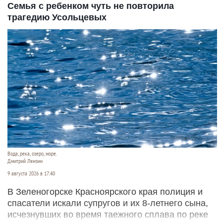
Семья с ребенком чуть не повторила
трагедию Усольцевых
Вода, река, озеро, море.
Дмитрий Лямзин
9 августа 2026 в 17:40
В Зеленогорске Красноярского края полиция и
спасатели искали супругов и их 8-летнего сына,
исчезнувших во время таежного сплава по реке