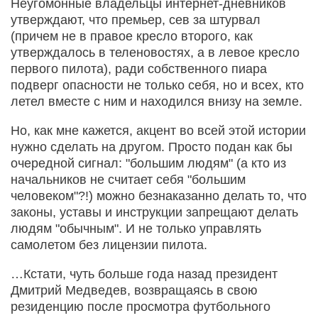
Неугомонные владельцы интернет-дневников
утверждают, что премьер, сев за штурвал
(причем не в правое кресло второго, как
утверждалось в теленовостях, а в левое кресло
первого пилота), ради собственного пиара
подверг опасности не только себя, но и всех, кто
летел вместе с ним и находился внизу на земле.
Но, как мне кажется, акцент во всей этой истории
нужно сделать на другом. Просто подан как бы
очередной сигнал: "большим людям" (а кто из
начальников не считает себя "большим
человеком"?!) можно безнаказанно делать то, что
законы, уставы и инструкции запрещают делать
людям "обычным". И не только управлять
самолетом без лицензии пилота.
…Кстати, чуть больше года назад президент
Дмитрий Медведев, возвращаясь в свою
резиденцию после просмотра футбольного