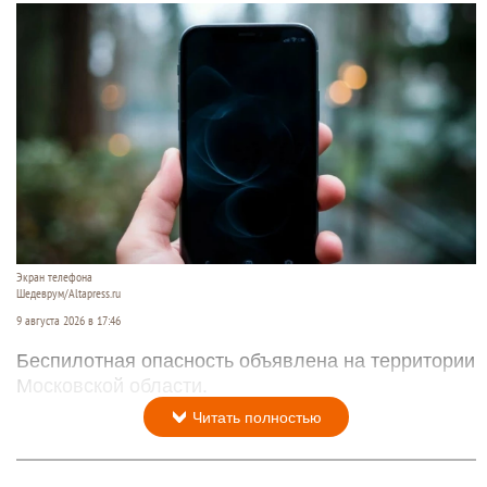
Экран телефона
Шедеврум/Altapress.ru
9 августа 2026 в 17:46
Беспилотная опасность объявлена на территории
Московской области.
Читать полностью