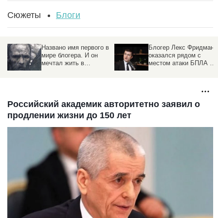
Сюжеты
Блоги
Названо имя первого в
Блогер Лекс Фридман
мире блогера. И он
оказался рядом с
мечтал жить в
местом атаки БПЛА в
Барнауле
Москве
Российский академик авторитетно заявил о
продлении жизни до 150 лет