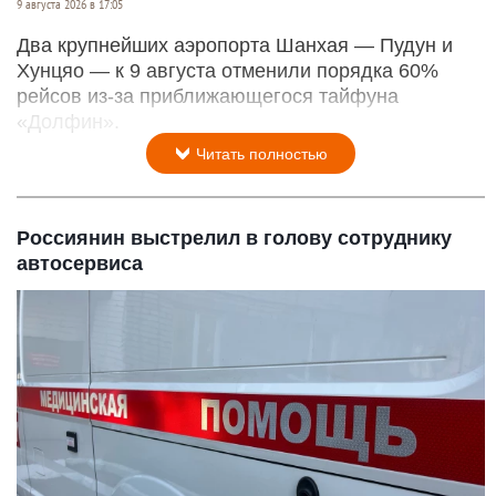
9 августа 2026 в 17:05
Два крупнейших аэропорта Шанхая — Пудун и
Хунцяо — к 9 августа отменили порядка 60%
рейсов из-за приближающегося тайфуна
«Долфин».
Читать полностью
Россиянин выстрелил в голову сотруднику
автосервиса