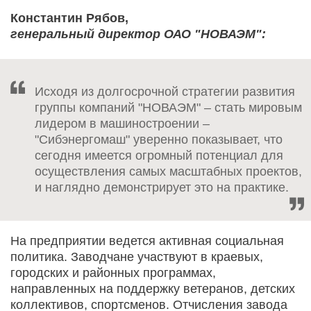
Константин Рябов,
генеральный директор ОАО "НОВАЭМ":
Исходя из долгосрочной стратегии развития
группы компаний "НОВАЭМ" – стать мировым
лидером в машиностроении –
"Сибэнергомаш" уверенно показывает, что
сегодня имеется огромный потенциал для
осуществления самых масштабных проектов,
и наглядно демонстрирует это на практике.
На предприятии ведется активная социальная
политика. Заводчане участвуют в краевых,
городских и районных программах,
направленных на поддержку ветеранов, детских
коллективов, спортсменов. Отчисления завода