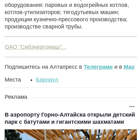
оборудования: паровых и водогрейных котлов,
котлов-утилизаторов; тягодутьевых машин;
продукции кузнечно-прессового производства;
производстве сварной трубы.
ОАО "Сибэнергомаш". .
Подпишитесь на Алтапресс в
Телеграме
и в
Max
Места
Барнаул
Реклама
В аэропорту Горно-Алтайска открыли детский
парк с батутами и гигантскими шахматами