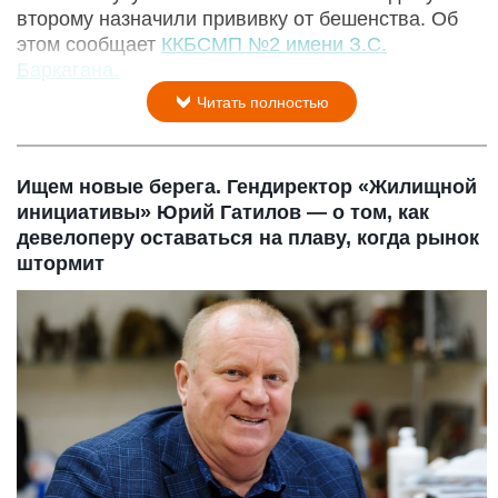
второму назначили прививку от бешенства. Об
этом сообщает
ККБСМП №2 имени З.С.
Баркагана.
Читать полностью
Ищем новые берега. Гендиректор «Жилищной
инициативы» Юрий Гатилов — о том, как
девелоперу оставаться на плаву, когда рынок
штормит