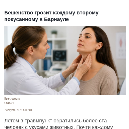
Бешенство грозит каждому второму
покусанному в Барнауле
Врач, осмотр
ChatGPT
7 августа 2026 в 08:40
Летом в травмпункт обратились более ста
человек с укусами животных. Почти каждому