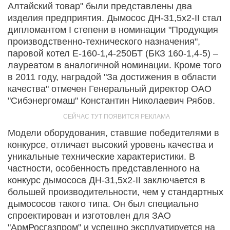
Алтайский товар" были представлены два
изделия предприятия. Дымосос ДН-31,5х2-II стал
дипломантом I степени в номинации "Продукция
производственно-технического назначения",
паровой котел Е-160-1,4-250БТ (БКЗ 160-1,4-5) –
лауреатом в аналогичной номинации. Кроме того
в 2011 году, наградой "За достижения в области
качества" отмечен Генеральный директор ОАО
"Сибэнергомаш" Константин Николаевич Рябов.
Модели оборудования, ставшие победителями в
конкурсе, отличает высокий уровень качества и
уникальные технические характеристики. В
частности, особенность представленного на
конкурс дымососа ДН-31,5х2-II заключается в
большей производительности, чем у стандартных
дымососов такого типа. Он был специально
спроектирован и изготовлен для ЗАО
"АрмРосгазпром" и успешно эксплуатируется на