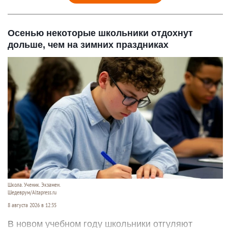
Осенью некоторые школьники отдохнут
дольше, чем на зимних праздниках
Школа. Ученик. Экзамен.
Шедеврум/Altapress.ru
8 августа 2026 в 12:35
В новом учебном году школьники отгуляют