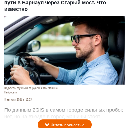
пути в Барнаул через Старый мост. Что
известно
Водитель. Мужчина за рулем. Авто. Машина
Нейросети
8 августа 2026 в 13:05
По данным 2GIS в самом городе сильных пробок
нет, но на въезде в город машины стоят.
Читать полностью