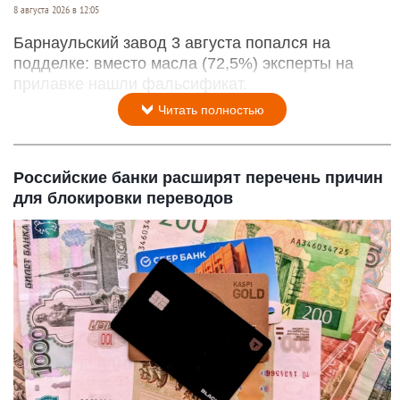
8 августа 2026 в 12:05
Барнаульский завод 3 августа попался на
подделке: вместо масла (72,5%) эксперты на
прилавке нашли фальсификат.
Читать полностью
Российские банки расширят перечень причин
для блокировки переводов