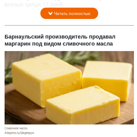
осенью целых 12 дней.
Читать полностью
Барнаульский производитель продавал
маргарин под видом сливочного масла
Сливочное масло.
Altapress.ru/Шедеврум