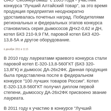
конкурса "Лучший Алтайский товар", за это время
продукция предприятия неоднократно
удостаивалась почетных наград. Победителями
региональных и федеральных этапов конкурса
становились серия дымососов ДНх2-0,62 и ДН,
котел БКЗ 210-9,9 ГМ, паровой котел БКЗ 420-
13,8-5А и другое оборудование.
6 декабря 2011 в 11:15
В 2010 году лауреатами краевого конкурса стали
паровой котел Е-320-13,8-560ГКТ (БКЗ 320-
13,8ГК) и дымосос ДА-26х2ФК. Данная продукция
была представлена после в федеральном
конкурсе "100 лучших товаров России". Котел
Е-320-13,8-560ГКТ получил диплом первой
степени, дымососу ДА-26х2ФК присвоено звание
лауреата.
В 2011 году к участию в конкурсе "Лучший