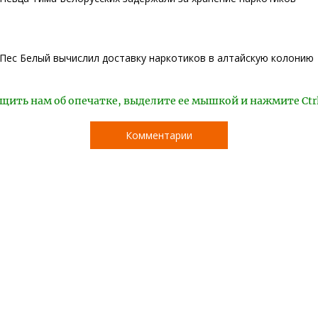
Пес Белый вычислил доставку наркотиков в алтайскую колонию
щить нам об опечатке, выделите ее мышкой и нажмите Ctr
Комментарии