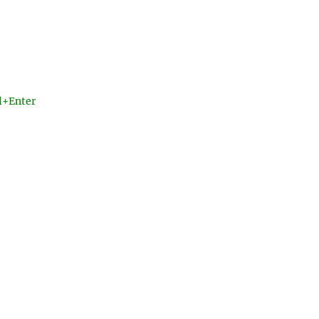
l+Enter