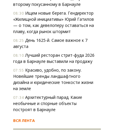
второму покусанному в Барнауле
Ищем новые берега. Гендиректор
08:30
«Жилищной инициативы» Юрий Гатилов
— о том, как девелоперу оставаться на
плаву, когда рынок штормит
День 1625-й. Самое важное к 7
08:25
августа
Лучший ресторан стрит-фуда 2026
08:10
года в Барнауле выставили на продажу
Красиво, удобно, по закону.
07:55
Новейшие тренды ландшафтного
дизайна и юридические тонкости жизни
на земле
Архитектурный парад. Какие
07:34
необычные и спорные объекты
построят в Барнауле
ВСЯ ЛЕНТА