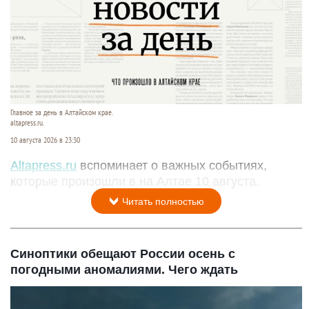
Главное за день в Алтайском крае.
altapress.ru.
10 августа 2026 в 23:30
Altapress.ru
вспоминает о важных событиях,
которые произошли в на Алтае 10 августа.
Читать полностью
Синоптики обещают России осень с
погодными аномалиями. Чего ждать