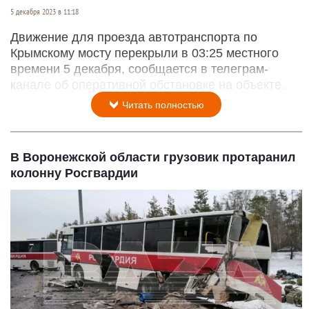
5 декабря 2023 в 11:18
Движение для проезда автотранспорта по
Крымскому мосту перекрыли в 03:25 местного
времени 5 декабря, сообщается в телеграм-
канале об оперативной обстановке на объекте.
Читать полностью
В Воронежской области грузовик протаранил
колонну Росгвардии