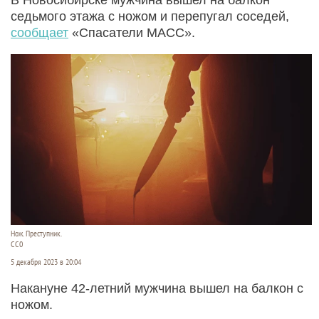
седьмого этажа с ножом и перепугал соседей,
сообщает
«Спасатели МАСС».
Нож. Преступник.
CC0
5 декабря 2023 в 20:04
Накануне 42-летний мужчина вышел на балкон с
ножом.