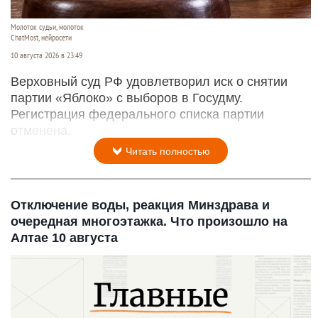
Молоток судьи, молоток
ChatMost, нейросети
10 августа 2026 в 23:49
Верховный суд РФ удовлетворил иск о снятии
партии «Яблоко» с выборов в Госудму.
Регистрация федерального списка партии
отменена.
Читать полностью
Отключение воды, реакция Минздрава и
очередная многоэтажка. Что произошло на
Алтае 10 августа