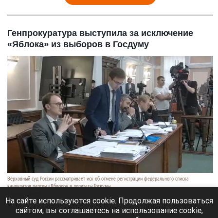
Генпрокуратура выступила за исключение
«Яблока» из выборов в Госдуму
Верховный суд России рассматривает иск об отмене регистрации федерального списка
кандидатов партии «Яблоко» в депутаты Госдумы.
Скриншот видео
На сайте используются cookie. Продолжая пользоваться
10 августа 2026 в 22:25
сайтом, вы соглашаетесь на использование cookie,