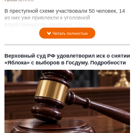
В преступной схеме участвовали 50 человек, 14
из них уже привлекли к уголовной
ответственности, сообщает
РБК
.
Читать полностью
Верховный суд РФ удовлетворил иск о снятии
«Яблока» с выборов в Госдуму. Подробности