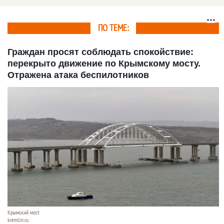
урагана районы на
Алтае
ПО ТЕМЕ:
Граждан просят соблюдать спокойствие:
перекрыто движение по Крымскому мосту.
Отражена атака беспилотников
Крымский мост.
kremlin.ru