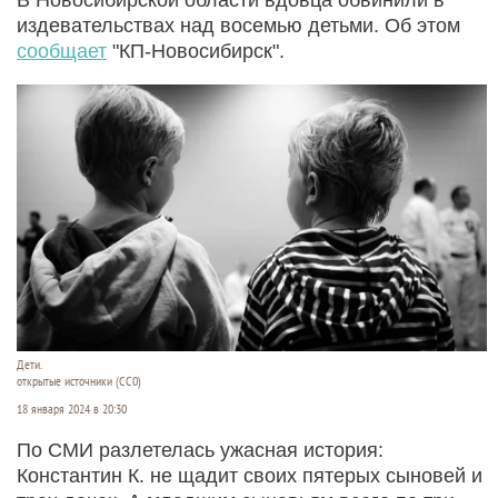
издевательствах над восемью детьми. Об этом
сообщает
"КП-Новосибирск".
Дети.
открытые источники (CC0)
18 января 2024 в 20:30
По СМИ разлетелась ужасная история:
Константин К. не щадит своих пятерых сыновей и