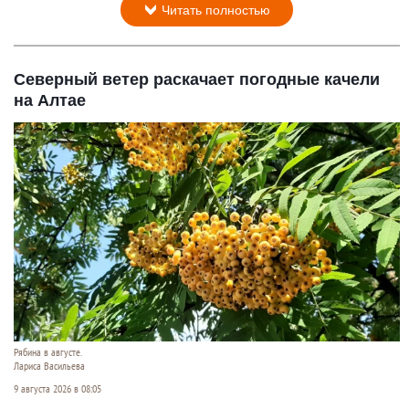
Читать полностью
Северный ветер раскачает погодные качели
на Алтае
Рябина в августе.
Лариса Васильева
9 августа 2026 в 08:05