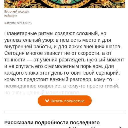
Восточный гороскоп.
Нейросети
8 августа 2026 в 09:35
Планетарные ритмы создают сложный, но
увлекательный узор: в нем есть место и для
внутренней работы, и для ярких внешних шагов.
Сегодня многое зависит не от скорости, а от
точности — от умения разглядеть нужный момент
и не спутать его с мимолетным порывом. Для
каждого знака этот день готовит свой сценарий:
кому‑то предстоит важный разговор, кому‑то —
неожиданное озарение, а кому‑то просто тихий,
но очень ценный момент покоя.
Читать полностью
Рассказали подробности последнего