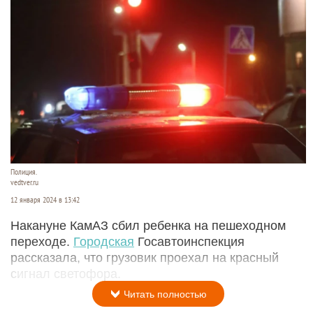
Полиция.
vedtver.ru
12 января 2024 в 13:42
Накануне КамАЗ сбил ребенка на пешеходном
переходе.
Городская
Госавтоинспекция
рассказала, что грузовик проехал на красный
сигнал светофора.
Читать полностью