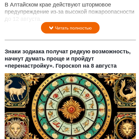
В Алтайском крае действуют штормовое
предупреждение из-за высокой пожароопасности
до 12 августа.
Читать полностью
Знаки зодиака получат редкую возможность,
начнут думать проще и пройдут
«перенастройку». Гороскоп на 8 августа