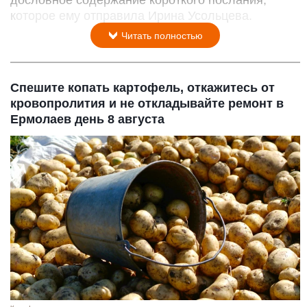
дословное содержание короткого послания,
которое ему отправила Ирина Усольцева.
Читать полностью
Спешите копать картофель, откажитесь от
кровопролития и не откладывайте ремонт в
Ермолаев день 8 августа