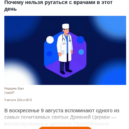
Почему нельзя ругаться с врачами в этот
день
Медицина. Врач
ChatGPT
9 августа 2026 в 08:35
В воскресенье 9 августа вспоминают одного из
самых почитаемых святых Древней Церкви —
великомученика и целителя Пантелеимона.