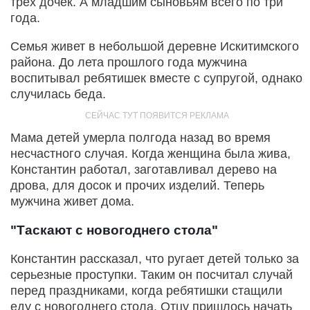
трех дочек. А младшим сыновьям всего по три
года.
Семья живет в небольшой деревне Искитимского
района. До лета прошлого года мужчина
воспитывал ребятишек вместе с супругой, однако
случилась беда.
Мама детей умерла полгода назад во время
несчастного случая. Когда женщина была жива,
Константин работал, заготавливал дерево на
дрова, для досок и прочих изделий. Теперь
мужчина живет дома.
"Таскают с новогоднего стола"
Константин рассказал, что ругает детей только за
серьезные проступки. Таким он посчитал случай
перед праздниками, когда ребятишки стащили
еду с новогоднего стола. Отцу пришлось начать