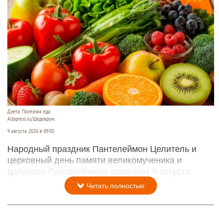
Диета. Полезная еда.
Altapress.ru/Шедеврум.
9 августа 2026 в 09:05
Народный праздник Пантелеймон Целитель и
церковный день памяти великомученика и
целителя Пантелеймона отмечают 9 августа.
Читать полностью