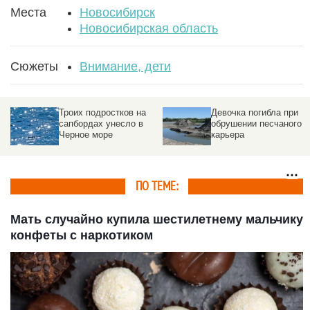
Места
Новосибирск
Новосибирская область
Сюжеты
Внимание, дети
Троих подростков на
Девочка погибла при
сапбордах унесло в
обрушении песчаного
Черное море
карьера
ПО ТЕМЕ:
Мать случайно купила шестилетнему мальчику
конфеты с наркотиком