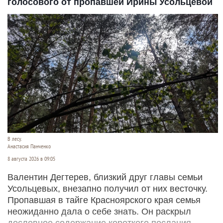
голосового от пропавшей Ирины Усольцевой
В лесу.
Анастасия Панченко
8 августа 2026 в 09:05
Валентин Дегтерев, близкий друг главы семьи
Усольцевых, внезапно получил от них весточку.
Пропавшая в тайге Красноярского края семья
неожиданно дала о себе знать. Он раскрыл