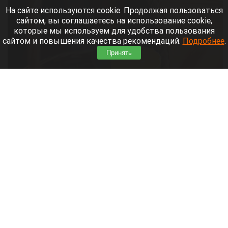
На сайте используются cookie. Продолжая пользоваться
сайтом, вы соглашаетесь на использование cookie,
которые мы используем для удобства пользования
сайтом и повышения качества рекомендаций.
Подробнее
.
Принять
Медовая ярмарка на площади Сахарова. Мед
Дарья Беркетова
3 августа 2026 в 10:50
С 3 по 31 августа на площади Сахарова в
Барнауле будет работать ярмарка меда.
Читать полностью