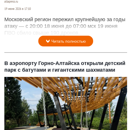
altapress.ru
19 июня 2026 в 17:10
Московский регион пережил крупнейшую за годы
атаку — с 20:00 18 июня до 07:00 мск 19 июня
ПВО сбило свыше 190 дронов.
Читать полностью
В аэропорту Горно-Алтайска открыли детский
парк с батутами и гигантскими шахматами