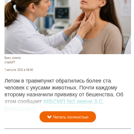
Врач, осмотр
ChatGPT
7 августа 2026 в 08:40
Летом в травмпункт обратились более ста
человек с укусами животных. Почти каждому
второму назначили прививку от бешенства. Об
этом сообщает
ККБСМП №2 имени З.С.
Баркагана.
Читать полностью