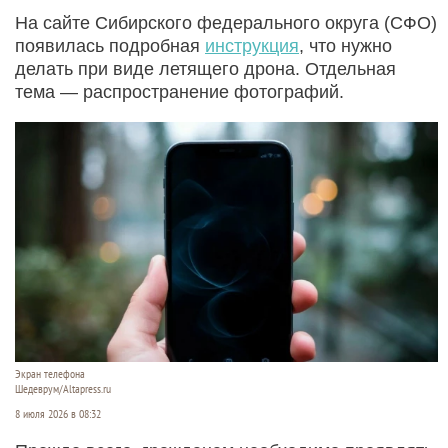
На сайте Сибирского федерального округа (СФО)
появилась подробная
инструкция
, что нужно
делать при виде летящего дрона. Отдельная
тема — распространение фотографий.
Экран телефона
Шедеврум/Altapress.ru
8 июля 2026 в 08:32