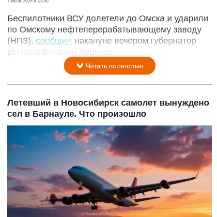
7 июля 2026 в 08:40
Беспилотники ВСУ долетели до Омска и ударили
по Омскому нефтеперерабатывающему заводу
(НПЗ),
сообщил
накануне вечером губернатор
региона Виталий Хоценко.
Читать полностью
Летевший в Новосибирск самолет вынуждено
сел в Барнауле. Что произошло