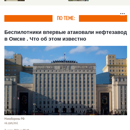
пострадавшие от
урагана районы на
Алтае
ПО ТЕМЕ:
Беспилотники впервые атаковали нефтезавод
в Омске . Что об этом известно
Минобороны РФ.
vk.com/mil