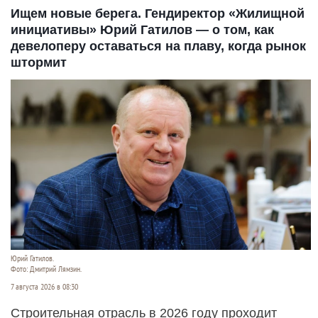
Ищем новые берега. Гендиректор «Жилищной
инициативы» Юрий Гатилов — о том, как
девелоперу оставаться на плаву, когда рынок
штормит
Юрий Гатилов.
Фото: Дмитрий Лямзин.
7 августа 2026 в 08:30
Строительная отрасль в 2026 году проходит