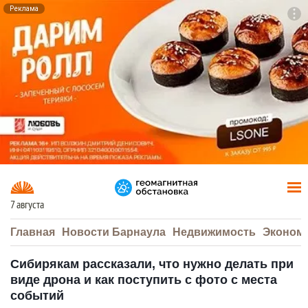
Реклама
To
F7
7 августа
Главная
Новости Барнаула
Недвижимость
Эконом
Сибирякам рассказали, что нужно делать при
виде дрона и как поступить с фото с места
событий