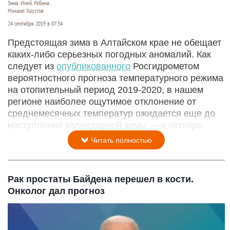
Зима. Иней. Рябина.
Михаил Хаустов
24 сентября 2019 в 07:34
Предстоящая зима в Алтайском крае не обещает
каких-либо серьезных погодных аномалий. Как
следует из
опубликованного
Росгидрометом
вероятностного прогноза температурного режима
на отопительный период 2019-2020, в нашем
регионе наиболее ощутимое отклонение от
среднемесячных температур ожидается еще до
наступления календарной зимы — в октябре.
Читать полностью
Рак простаты Байдена перешел в кости.
Онколог дал прогноз