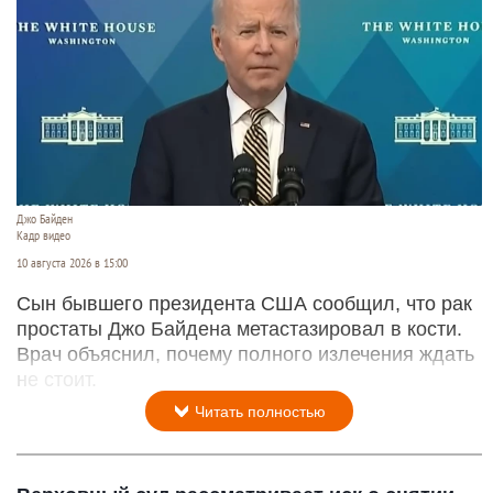
Джо Байден
Кадр видео
10 августа 2026 в 15:00
Сын бывшего президента США сообщил, что рак
простаты Джо Байдена метастазировал в кости.
Врач объяснил, почему полного излечения ждать
не стоит.
Читать полностью