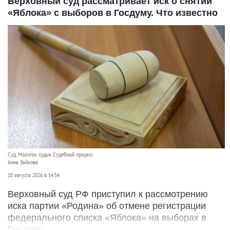
Верховный суд рассматривает иск о снятии
«Яблока» с выборов в Госдуму. Что известно
Суд. Молоток судьи. Судебный процесс.
Анна Зайкова
10 августа 2026 в 14:54
Верховный суд РФ приступил к рассмотрению
иска партии «Родина» об отмене регистрации
федерального списка «Яблока» на выборах в
Госдуму.