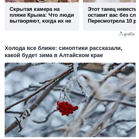
Скрытая камера на
Этот танец невесты
пляже Крыма: Что люди
оставит вас без сло
вытворяют, когда их не
Пересмотрела 10 ра
видят...
Холода все ближе: синоптики рассказали,
какой будет зима в Алтайском крае