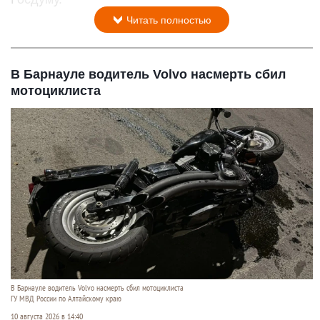
Читать полностью
В Барнауле водитель Volvo насмерть сбил
мотоциклиста
В Барнауле водитель Volvo насмерть сбил мотоциклиста
ГУ МВД России по Алтайскому краю
10 августа 2026 в 14:40