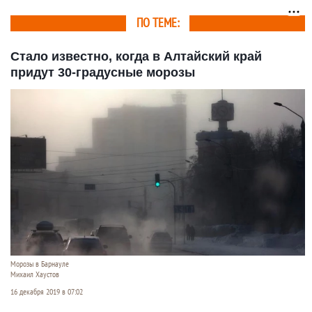
ПО ТЕМЕ:
Стало известно, когда в Алтайский край
придут 30-градусные морозы
Морозы в Барнауле
Михаил Хаустов
16 декабря 2019 в 07:02