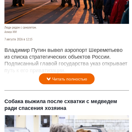
Люди рядом с самолетом.
Алиса ИИ
7 августа 2026 в 12:15
Владимир Путин вывел аэропорт Шереметьево
из списка стратегических объектов России.
Подписанный главой государства указ открывает
путь к его приватизации.
Читать полностью
Собака выжила после схватки с медведем
ради спасения хозяина