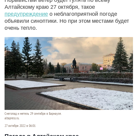
Алтайскому краю 27 октября, такое
предупреждение
о неблагоприятной погоде
объявили синоптики. Но при этом местами будет
очень тепло.
Снегопад и метель 29 сентября в Барнауле.
altapress.ru.
27 октября 2022 в 06:01