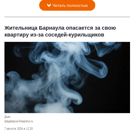
Читать полностью
Жительница Барнаула опасается за свою
квартиру из-за соседей-курильщиков
Дым.
Шедеврум/Altapress.ru
7 августа 2026 в 12:20