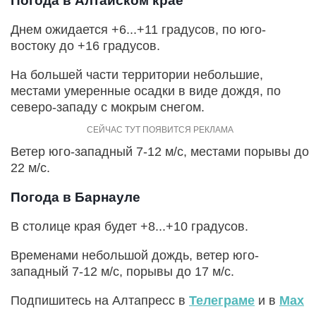
Погода в Алтайском крае
Днем ожидается +6...+11 градусов, по юго-
востоку до +16 градусов.
На большей части территории небольшие,
местами умеренные осадки в виде дождя, по
северо-западу с мокрым снегом.
Ветер юго-западный 7-12 м/с, местами порывы до
22 м/с.
Погода в Барнауле
В столице края будет +8...+10 градусов.
Временами небольшой дождь, ветер юго-
западный 7-12 м/с, порывы до 17 м/с.
Подпишитесь на Алтапресс в
Телеграме
и в
Max