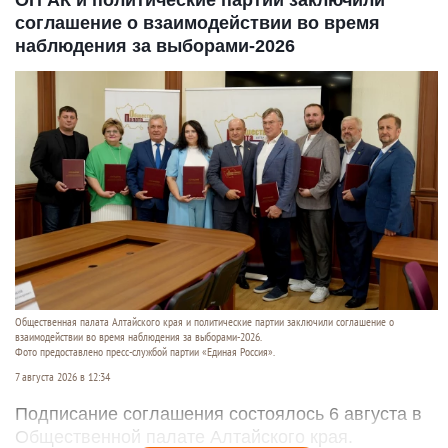
ОП АК и политические партии заключили
соглашение о взаимодействии во время
наблюдения за выборами-2026
Общественная палата Алтайского края и политические партии заключили соглашение о
взаимодействии во время наблюдения за выборами-2026.
Фото предоставлено пресс-службой партии «Единая Россия».
7 августа 2026 в 12:34
Подписание соглашения состоялось 6 августа в
Общественной палате Алтайского края.