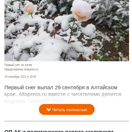
Первый снег на Алтае
Предоставлено Altapress.ru
29 сентября 2022 в 10:30
Первый снег выпал 29 сентября в Алтайском
крае. Altapress.ru вместе с читателями делится
кадрами "зимнего" утра.
Читать полностью