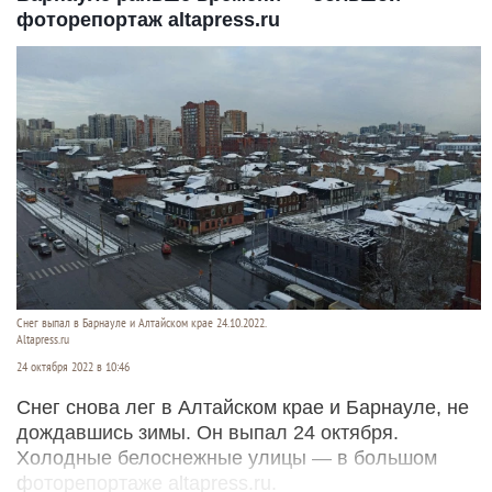
фоторепортаж altapress.ru
Снег выпал в Барнауле и Алтайском крае 24.10.2022.
Altapress.ru
24 октября 2022 в 10:46
Снег снова лег в Алтайском крае и Барнауле, не
дождавшись зимы. Он выпал 24 октября.
Холодные белоснежные улицы — в большом
фоторепортаже altapress.ru.