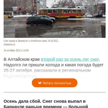
Снег выпал в Барнауле и Алтайском крае 24.10.2022.
Altapress.ru
24 октября 2022 в 14:30
В Алтайском крае
второй раз за осень лег снег
.
Надолго ли пришли холода и какая погода будет
25-27 октября, рассказали в региональном
Гидрометцентре.
Читать полностью
Осень дала сбой. Снег снова выпал в
Барнауле раньше времени — большой