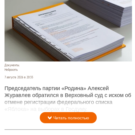
Документы.
Нейросеть
7 августа 2026 в 20:35
Председатель партии «Родина» Алексей
Журавлев обратился в Верховный суд с иском об
отмене регистрации федерального списка
«Яблока» на выборах в Госдуму.
Читать полностью