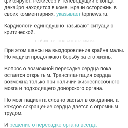
фиксируют. Режиссер и телеведущий с конца
декабря находится в коме. Врачи осторожны в
своих комментариях,
указывает
topnews.ru.
Кардиологи единодушно называют ситуацию
критической.
При этом шансы на выздоровление крайне малы.
Но медики продолжают борьбу за его жизнь.
Вопрос о возможной пересадке сердца пока
остается открытым. Трансплантация сердца
возможна только при наличии жизнеспособного
мозга и подходящего донорского органа.
Но мозг пациента словно застыл в ожидании, а
каждое сокращение сердца дается с огромным
трудом.
И
решение о пересадке органа всегда