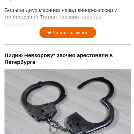
Больше двух месяцев назад кинорежиссер и
телеведущий Тигран Кеосаян перенес
клиническую смерть.
Читать полностью
Лидию Невзорову* заочно арестовали в
Петербурге