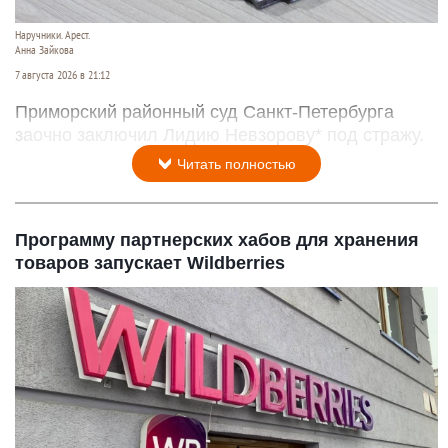
Наручники. Арест.
Анна Зайкова
7 августа 2026 в 21:12
Приморский районный суд Санкт-Петербурга
заочно заключил Лидию Невзорову* под стражу.
Читать полностью
Программу партнерских хабов для хранения
товаров запускает Wildberries