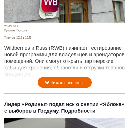
Wildberries.
Кристина Тарасова
7 августа 2026 в 20:55
Wildberries и Russ (RWB) начинает тестирование
новой программы для владельцев и арендаторов
помещений. Они смогут открыть партнерские
хабы для хранения, обработки и отгрузки товаров
продавцов.
Читать полностью
Лидер «Родины» подал иск о снятии «Яблока»
с выборов в Госдуму. Подробности