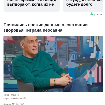
вытворяют, когда их не
будете долго
видят...
Появились свежие данные о состоянии
здоровья Тиграна Кеосаяна
Тигран Кеосаян.
«Культурный шок#27»
6 марта 2025 в 13:42