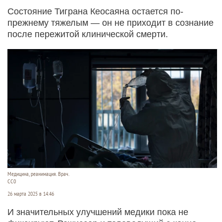
Состояние Тиграна Кеосаяна остается по-
прежнему тяжелым — он не приходит в сознание
после пережитой клинической смерти.
Медицина, реанимация. Врач.
CC0
26 марта 2025 в 14:46
И значительных улучшений медики пока не