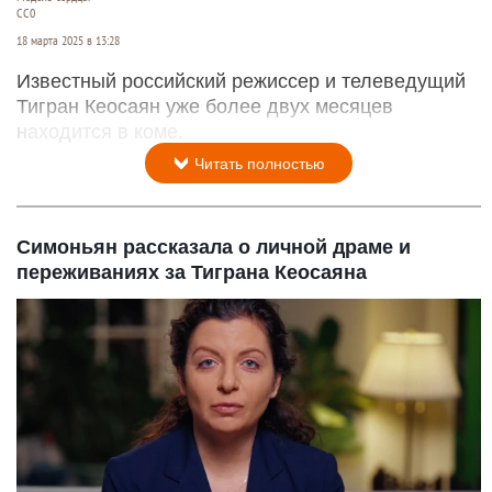
СС0
18 марта 2025 в 13:28
Известный российский режиссер и телеведущий
Тигран Кеосаян уже более двух месяцев
находится в коме.
Читать полностью
Симоньян рассказала о личной драме и
переживаниях за Тиграна Кеосаяна