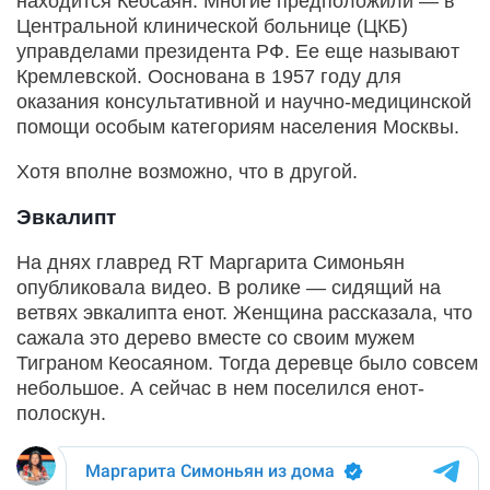
находится Кеосаян. Многие предположили — в
Центральной клинической больнице (ЦКБ)
управделами президента РФ. Ее еще называют
Кремлевской. Ооснована в 1957 году для
оказания консультативной и научно-медицинской
помощи особым категориям населения Москвы.
Хотя вполне возможно, что в другой.
Эвкалипт
На днях главред RT Маргарита Симоньян
опубликовала видео. В ролике — сидящий на
ветвях эвкалипта енот. Женщина рассказала, что
сажала это дерево вместе со своим мужем
Тиграном Кеосаяном. Тогда деревце было совсем
небольшое. А сейчас в нем поселился енот-
полоскун.