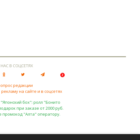
 НАС В СОЦСЕТЯХ
вопрос редакции
 рекламу на сайте и в соцсетях
 "Японский бох": ролл "Бонито
подарок при заказе от 2000 руб.
е промокод "Алта" оператору.