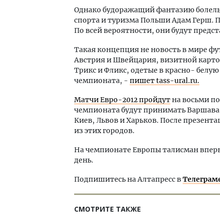
Однако будоражащий фантазию болель
спорта и туризма Польши Адам Герш. 
По всей вероятности, они будут предст
Такая концепция не новость в мире фу
Австрия и Швейцария, визитной карто
Трикс и Фликс, одетые в красно- бел
чемпионата, -
пишет tass-ural.ru.
Матчи Евро-2012 пройдут
на восьми по
чемпионата будут принимать Варшава, 
Киев, Львов и Харьков. После презент
из этих городов.
На чемпионате Европы талисман впервы
день.
Подпишитесь на Алтапресс в
Телеграм
СМОТРИТЕ ТАКЖЕ