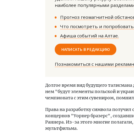
наиболее популярными разделами 
Прогноз геомагнитной обстанов
Что посмотреть и попробовать 
Афиша событий на Алтае.
НАПИСАТЬ В РЕДАКЦИЮ
Познакомиться с нашими реклам
Долгое время вид будущего талисмана 
нем "будут элементы польской и украи
чемпионата с этим сувениром, помнили
Права на разработку символа получил
концернов "Уорнер бразерс", создавши
Раннера. Из-за этого многие полагали
мультфильма.