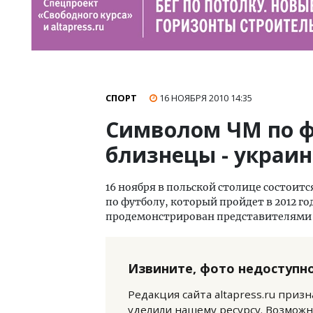
СПОРТ
16 НОЯБРЯ 2010
14:35
Символом ЧМ по ф
близнецы - украин
16 ноября в польской столице состои
по футболу, который пройдет в 2012 го
продемонстрирован представителями
Извините, фото недоступно
Редакция сайта altapress.ru приз
уделили нашему ресурсу. Возможн