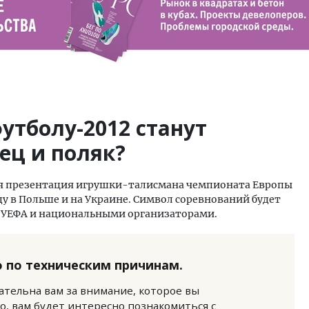
утболу-2012 станут
ец и поляк?
тся презентация игрушки-талисмана чемпионата Европы
ду в Польше и на Украине. Символ соревнований будет
 УЕФА и национальными организаторами.
 по техническим причинам.
нательна вам за внимание, которое вы
о, вам будет интересно познакомиться с