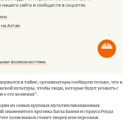
нашего сайта и сообществ в соцсетях.
ки.
на Алтае.
Ищем новые берега. Ген
«Жилищной инициативы»
Гатилов — о том, как де
ными возможностями.
оставаться на плаву, ког
штормит
СТРОИТЕЛЬСТВО
держался в тайне; организаторы сообщали только, что в
нской культуры, чтобы люди, которые будут уезжать с
 о его хозяевах".
 один из самых крупных мультипликационных
й знаменитого кролика Багза Банни и страуса Роуда
, что талисманом станет зверек или персонаж