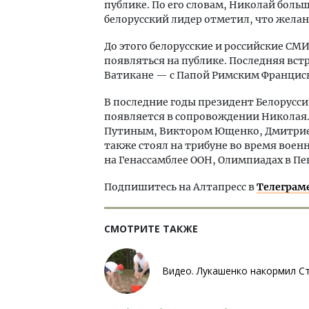
публике. По его словам, Николай боль
белорусский лидер отметил, что желани
До этого белорусские и российские СМ
появляться на публике. Последняя встр
Ватикане — с Папой Римским Францис
В последние годы президент Белорусс
появляется в сопровождении Николая.
Путиным, Виктором Ющенко, Дмитрием
также стоял на трибуне во время воен
на Генассамблее ООН, Олимпиадах в Пе
Подпишитесь на Алтапресс в
Телеграм
СМОТРИТЕ ТАКЖЕ
Видео. Лукашенко накормил С