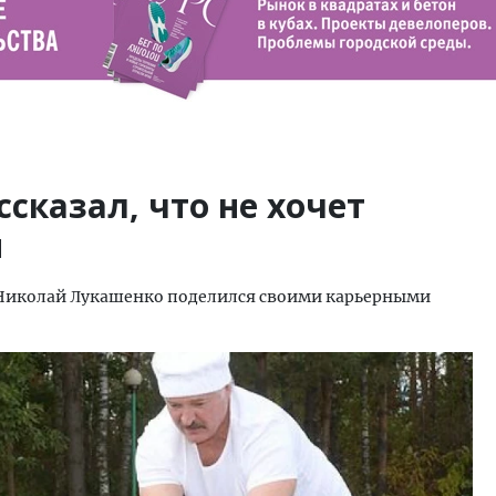
сказал, что не хочет
й
Николай Лукашенко поделился своими карьерными