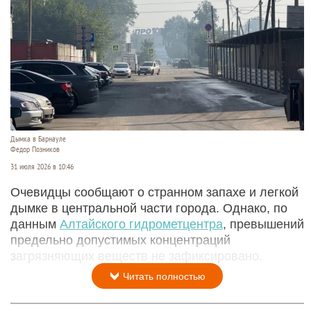
Дымка в Барнауле
Федор Позников
31 июля 2026 в 10:46
Очевидцы сообщают о странном запахе и легкой
дымке в центральной части города. Однако, по
данным
Алтайского гидрометцентра
, превышений
предельно допустимых концентраций
загрязняющих веществ не зафиксировано.
Читать полностью