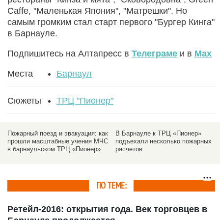
Caffe, "Маленькая Япония", "Матрешки". Но
самым громким стал старт первого "Бургер Кинга"
в Барнауле.
Подпишитесь на Алтапресс в
Телеграме
и в
Max
Места
Барнаул
Сюжеты
ТРЦ "Пионер"
Пожарный поезд и эвакуация: как
В Барнауле к ТРЦ «Пионер»
прошли масштабные учения МЧС
подъехали несколько пожарных
в барнаульском ТРЦ «Пионер»
расчетов
ПО ТЕМЕ:
Ретейл-2016: открытия года. Век торговцев в