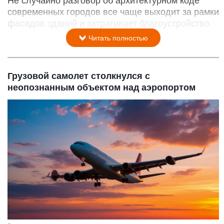
Не случайно разговор об архитектурном коде
современных городов все чаще выходит за рамки
фасадов зданий и затрагивает благоустройство.
Читать полностью
Грузовой самолет столкнулся с
неопознанным объектом над аэропортом