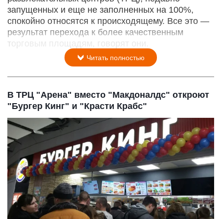
запущенных и еще не заполненных на 100%,
спокойно относятся к происходящему. Все это —
результат перехода к более качественным
торговым площадям, говорят они.
Читать полностью
В ТРЦ "Арена" вместо "Макдоналдс" откроют
"Бургер Кинг" и "Красти Крабс"