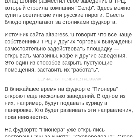
Влад Шония разместил свое заведение в ТРЦ,
который строила компания "Селф". Здесь можно
купить осетинские или русские пироги. Съесть
блюдо предлагают за столиками фудкорта.
Источник сайта altapress.ru говорит, что все чаще
собственники ТРЦ и других торговых вынуждены
самостоятельно задействовать площадку —
открывать магазины, кафе и другие заведения.
Это один из способов закрыть пустующие
помещения, заставить их "работать".
В ближайшее время на фудкорте "Пионера"
откроют еще несколько заведений. В одном из
них, например, будут подавать курицу в
панировке. Кто будет развивать эти направления,
пока неизвестно.
На фудкорте "Пионера" уже открылись
рестораны "Кинза и мята", "Сковородовна", Green