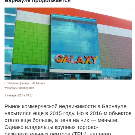
Барнауле продолжается
Особенные фасады ТРЦ Galaxy.
www.skyscrapercity.com
3 января 2017 в 09:32
Рынок коммерческой недвижимости в Барнауле
насытился еще в 2015 году. Но в 2016-м объектов
стало еще больше, а цена на них — меньше.
Однако владельцы крупных торгово-
развлекательных центров (ТРЦ), недавно