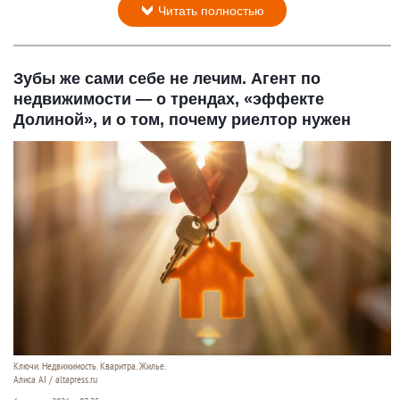
Читать полностью
Зубы же сами себе не лечим. Агент по
недвижимости — о трендах, «эффекте
Долиной», и о том, почему риелтор нужен
Ключи. Недвижимость. Кваритра. Жилье.
Алиса AI / altapress.ru