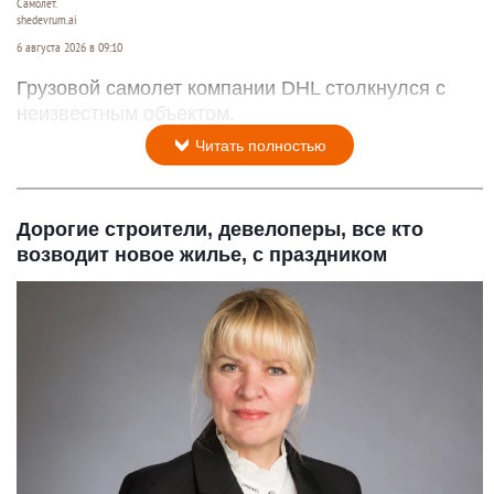
Самолет.
shedevrum.ai
6 августа 2026 в 09:10
Грузовой самолет компании DHL столкнулся с
неизвестным объектом.
Читать полностью
Дорогие строители, девелоперы, все кто
возводит новое жилье, с праздником