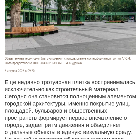
Общественная территория, благоустроенная с использование крупноформатной плитки АЛОМ.
Фото предоставлено ООО «БКЖБИ №1 им. В. И. Мудрика».
6 августа 2026 в 09:20
Еще недавно тротуарная плитка воспринималась
исключительно как строительный материал.
Сегодня она становится полноценным элементом
городской архитектуры. Именно покрытие улиц,
площадей, бульваров и общественных
пространств формирует первое впечатление о
городе, задает ритм движения и объединяет
отдельные объекты в единую визуальную среду.