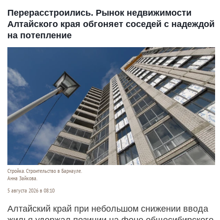
Перерасстроились. Рынок недвижимости
Алтайского края обгоняет соседей с надеждой
на потепление
Стройка. Строительство в Барнауле.
Анна Зайкова.
5 августа 2026 в 08:10
Алтайский край при небольшом снижении ввода