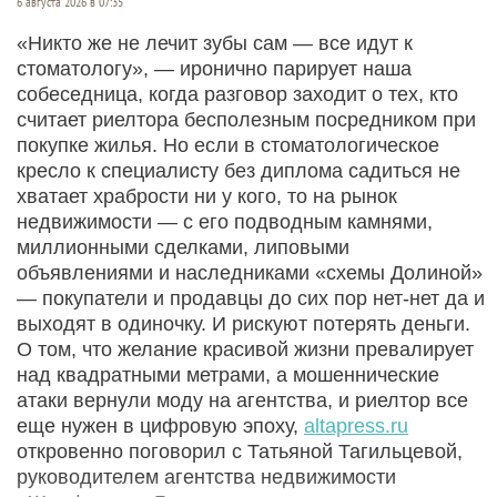
6 августа 2026 в 07:35
«Никто же не лечит зубы сам — все идут к
стоматологу», — иронично парирует наша
собеседница, когда разговор заходит о тех, кто
считает риелтора бесполезным посредником при
покупке жилья. Но если в стоматологическое
кресло к специалисту без диплома садиться не
хватает храбрости ни у кого, то на рынок
недвижимости — с его подводным камнями,
миллионными сделками, липовыми
объявлениями и наследниками «схемы Долиной»
— покупатели и продавцы до сих пор нет-нет да и
выходят в одиночку. И рискуют потерять деньги.
О том, что желание красивой жизни превалирует
над квадратными метрами, а мошеннические
атаки вернули моду на агентства, и риелтор все
еще нужен в цифровую эпоху,
altapress.ru
откровенно поговорил с Татьяной Тагильцевой,
руководителем агентства недвижимости