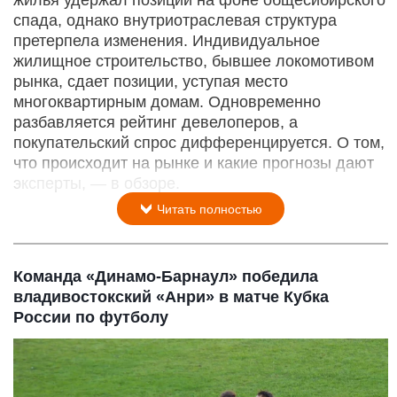
жилья удержал позиции на фоне общесибирского
спада, однако внутриотраслевая структура
претерпела изменения. Индивидуальное
жилищное строительство, бывшее локомотивом
рынка, сдает позиции, уступая место
многоквартирным домам. Одновременно
разбавляется рейтинг девелоперов, а
покупательский спрос дифференцируется. О том,
что происходит на рынке и какие прогнозы дают
эксперты, — в обзоре.
Читать полностью
Команда «Динамо-Барнаул» победила
владивостокский «Анри» в матче Кубка
России по футболу