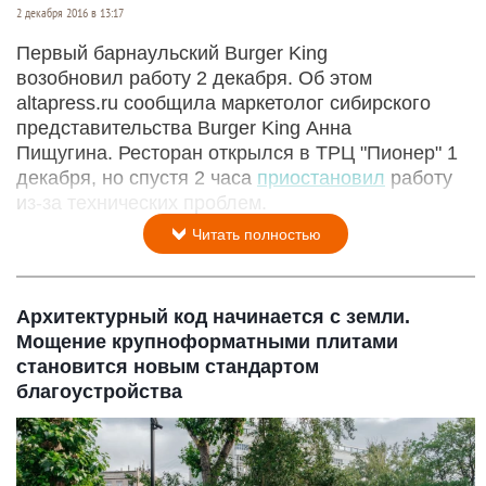
2 декабря 2016 в 13:17
Первый барнаульский Burger King
возобновил работу 2 декабря. Об этом
altapress.ru сообщила маркетолог сибирского
представительства Burger King Анна
Пищугина. Ресторан открылся в ТРЦ "Пионер" 1
декабря, но спустя 2 часа
приостановил
работу
из-за технических проблем.
Читать полностью
Архитектурный код начинается с земли.
Мощение крупноформатными плитами
становится новым стандартом
благоустройства