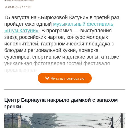
31 июля 2026 в 12:18
15 августа на «Бирюзовой Катуни» в третий раз
пройдет ежегодный
музыкальный фестиваль
«Шум Катуни»
. В программе — выступления
звезд российских чартов, конкурс молодых
исполнителей, гастрономическая площадка с
блюдами региональной кухни, ярмарка
сувениров, спортивные и детские зоны, а также
уникальная фотогалерея гостей фестиваля
прошлых лет.
Читать полностью
Центр Барнаула накрыло дымкой с запахом
гречки