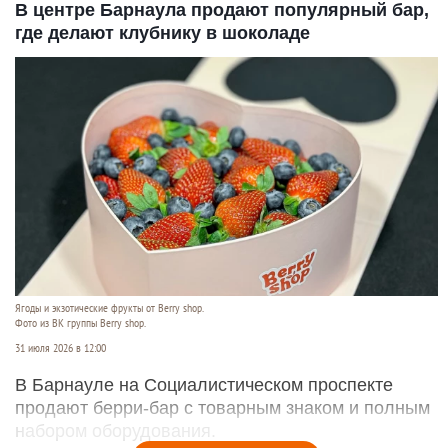
В центре Барнаула продают популярный бар,
где делают клубнику в шоколаде
Ягоды и экзотические фрукты от Berry shop.
Фото из ВК группы Berry shop.
31 июля 2026 в 12:00
В Барнауле на Социалистическом проспекте
продают берри-бар с товарным знаком и полным
набором оборудования.