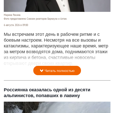
Марина Ракина.
Фото предоставлено Союзом риэлторов Барнаула и Алтая.
6 августа 2026 в 09:00
Мы встречаем этот день в рабочем ритме и с
боевым настроем. Несмотря на все вызовы и
катаклизмы, характеризующее наше время, метр
за метром возводятся дома, поднимаются этажи
из кирпича и бетона, счастливые новоселы
открывают двери своих квартир.
Читать полностью
Россиянка оказалась одной из десяти
альпинистов, попавших в лавину