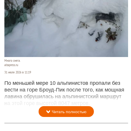
Много снега.
altapress.ru
31 июля 2026 в 11:19
По меньшей мере 10 альпинистов пропали без
вести на горе Броуд-Пик после того, как мощная
лавина обрушилась на альпинистский маршрут
на этой горе высотой 8047 метров.
Читать полностью