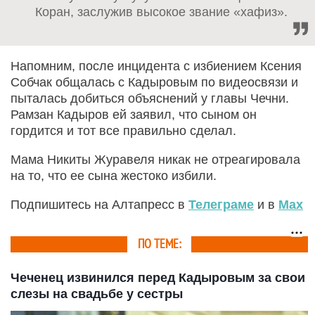
Коран, заслужив высокое звание «хафиз».
Напомним, после инцидента с избиением Ксения
Собчак общалась с Кадыровым по видеосвязи и
пыталась добиться объяснений у главы Чечни.
Рамзан Кадыров ей заявил, что сыном он
гордится и тот все правильно сделал.
Мама Никиты Журавеля никак не отреагировала
на то, что ее сына жестоко избили.
Подпишитесь на Алтапресс в
Телеграме
и в
Max
ПО ТЕМЕ:
Чеченец извинился перед Кадыровым за свои
слезы на свадьбе у сестры