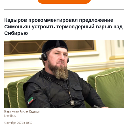
Кадыров прокомментировал предложение
Симоньян устроить термоядерный взрыв над
Сибирью
Глава Чечни Рамзан Кадыров.
kremlin.ru
5 октября 2023 в 10:30