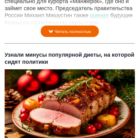
специально для курорта «Манжерок», где оно и
займет свое место. Председатель правительства
России Михаил Мишустин также
оценил
будущие
планы по строительству скульптуры.
Читать полностью
Узнали минусы популярной диеты, на которой
сидят политики