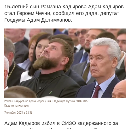
15-летний сын Рамзана Кадырова Адам Кадыров
стал Героем Чечни, сообщил его дядя, депутат
Госдумы Адам Делимханов.
Рамзан Кадыров во время обращения Владимира Путина 30.09.2022.
Кадр из трансляции.
7 октября 2023 в 08:31
Адам Кадыров избил в СИЗО задержанного за