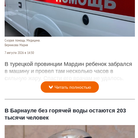
Скорая помощь. Медицина.
Берникова Мария
7 августа 2026 в 14:50
В турецкой провинции Мардин ребенок забрался
в машину и провел там несколько часов в
сильную жару. Спасти его врачам не удалось.
Читать полностью
В Барнауле без горячей воды остаются 203
тысячи человек