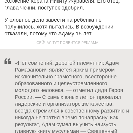
сожжение Корана Никиту Журавеля. Его отец,
глава Чечни, поступок одобрил.
Уголовное дело завести на ребенка не
получилось, хотя пытались. В возбуждении
отказали, потому что Адаму 15 лет.
«Нет сомнений, дорогой племянник Адам
Рамазанович является ярким примером
исключительно грамотного, всесторонне
образованного и целеустремленного
молодого человека, — отметил дядя Героя
России. — С самых юных лет он проявлял
лидерские и организаторские качества,
всегда стремился к собственному развитию и
никогда не тратил время понапрасну. Как
результат, Адам сумел выучить наизусть
главную книгу мусульман — Священный