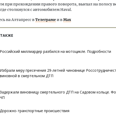
м при прохождении правого поворота, выехал на полосу в
где столкнулся с автомобилем Haval.
ь на Алтапресс в
Телеграме
и в
Max
 ТАКЖЕ
Российский миллиардер разбился на мотоцикле. Подробности
Избрали меру пресечения 29-летней чиновнице Россотрудничес
виновной в смертельном ДТП
Задержали виновницу смертельного ДТП на Садовом кольце. Фо
ЧП
Дорожно-транспортные происшествия