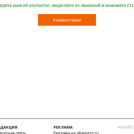
щить нам об опечатке, выделите ее мышкой и нажмите Ctr
Комментарии
ЕДАКЦИЯ
РЕКЛАМА
ЧИТАЙТЕ
ратная связь
Реклама на altapress.ru