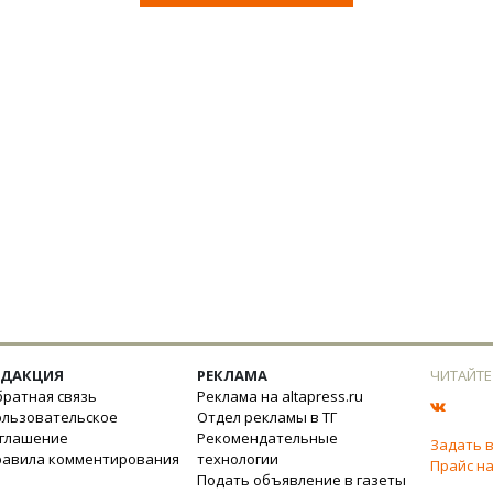
ЕДАКЦИЯ
РЕКЛАМА
ЧИТАЙТЕ
ратная связь
Реклама на altapress.ru
ользовательское
Отдел рекламы в ТГ
оглашение
Рекомендательные
Задать 
равила комментирования
технологии
Прайс на
Подать объявление в газеты