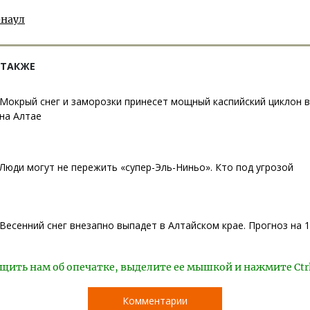
рнаул
 ТАКЖЕ
Мокрый снег и заморозки принесет мощный каспийский циклон в
на Алтае
Люди могут не пережить «супер-Эль-Ниньо». Кто под угрозой
Весенний снег внезапно выпадет в Алтайском крае. Прогноз на 
щить нам об опечатке, выделите ее мышкой и нажмите Ctr
Комментарии