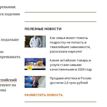
еревьями.
иск падения
ПОЛЕЗНЫЕ НОВОСТИ
Как семья может помочь
ь подальше
подростку не попасть в
тяжелейшие зависимости,
рассказала нарколог
но
 превышать
Какие алтайские товары и
услуги стали самыми
качественными в 2026 году
Продажи ипотеки в России
аспийский
достигли 2,6 трлн рублей
ствуют на
йоны
РАЗМЕСТИТЬ НОВОСТЬ