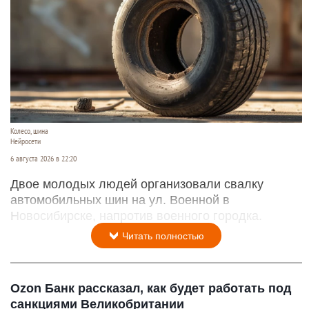
Колесо, шина
Нейросети
6 августа 2026 в 22:20
Двое молодых людей организовали свалку
автомобильных шин на ул. Военной в
Новосибирске, напротив военного городка.
Читать полностью
Ozon Банк рассказал, как будет работать под
санкциями Великобритании