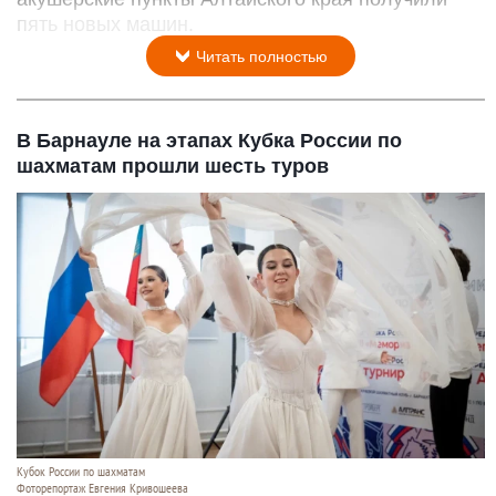
пять новых машин.
Читать полностью
В Барнауле на этапах Кубка России по
шахматам прошли шесть туров
Кубок России по шахматам
Фоторепортаж Евгения Кривошеева