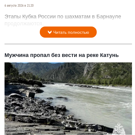
6 августа 2026 в 21:20
Этапы Кубка России по шахматам в Барнауле
продолжаются.
Читать полностью
Мужчина пропал без вести на реке Катунь