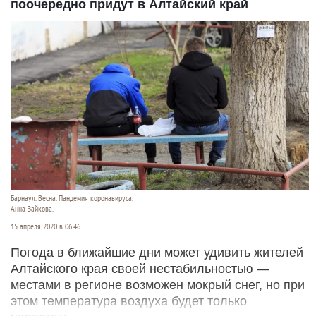
поочередно придут в Алтайский край
Барнаул. Весна. Пандемия коронавируса.
Анна Зайкова.
15 апреля 2020 в 06:46
Погода в ближайшие дни может удивить жителей
Алтайского края своей нестабильностью —
местами в регионе возможен мокрый снег, но при
этом температура воздуха будет только