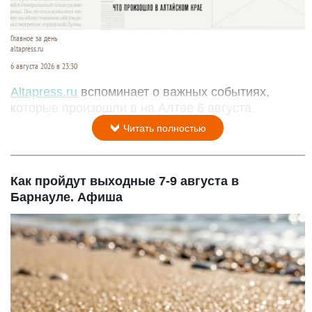
Главное за день
altapress.ru
6 августа 2026 в 23:30
Altapress.ru
вспоминает о важных событиях,
которые произошли в на Алтае 6 августа.
Читать полностью
Как пройдут выходные 7-9 августа в
Барнауле. Афиша