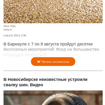
Песок. Пляж.
Алиса ai
6 августа 2026 в 22:40
В Барнауле с 7 по 9 августа пройдут десятки
бесплатных мероприятий. Вход на большинство
площадок свободный.
Читать полностью
В Новосибирске неизвестные устроили
свалку шин. Видео