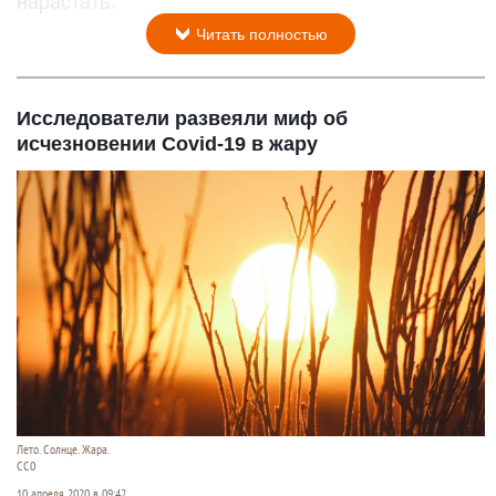
нарастать.
Читать полностью
Исследователи развеяли миф об
исчезновении Covid-19 в жару
Лето. Солнце. Жара.
СС0
10 апреля 2020 в 09:42