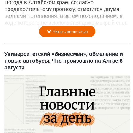
Погода в Алтайском крае, согласно
предварительному прогнозу, отметится двумя
волнами потепления, а затем похолоданием, в
ходе которого не исключается даже мокрый снег.
Читать полностью
Университетский «бизнесмен», обмеление и
новые автобусы. Что произошло на Алтае 6
августа