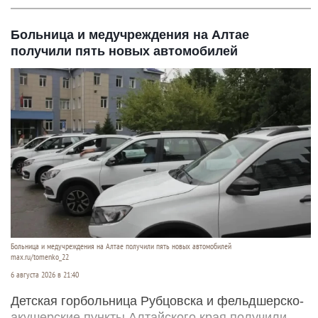
Больница и медучреждения на Алтае
получили пять новых автомобилей
Больница и медучреждения на Алтае получили пять новых автомобилей
max.ru/tomenko_22
6 августа 2026 в 21:40
Детская горбольница Рубцовска и фельдшерско-
акушерские пункты Алтайского края получили