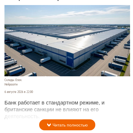
Склады. Озон.
Нейросети
6 августа 2026 в 22:00
Банк работает в стандартном режиме, и
британские санкции не влияют на его
деятельность.
Читать полностью