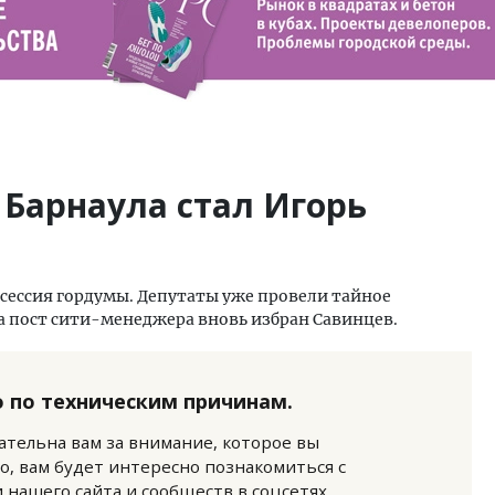
Барнаула стал Игорь
я сессия гордумы. Депутаты уже провели тайное
 на пост сити-менеджера вновь избран Савинцев.
 по техническим причинам.
нательна вам за внимание, которое вы
о, вам будет интересно познакомиться с
нашего сайта и сообществ в соцсетях.