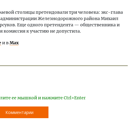
аевой столицы претендовали три человека: экс-глава
а администрации Железнодорожного района Михаил
рсуков. Еще одного претендента — общественника и
 комиссия к участию не допустила.
е
и в
Max
лите ее мышкой и нажмите Ctrl+Enter
Комментарии