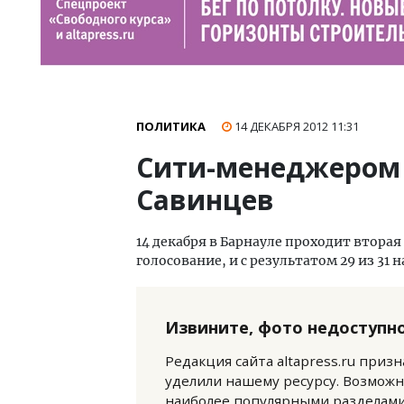
ПОЛИТИКА
14 ДЕКАБРЯ 2012
11:31
Сити-менеджером 
Савинцев
14 декабря в Барнауле проходит втора
голосование, и с результатом 29 из 31
Извините, фото недоступно
Редакция сайта altapress.ru приз
уделили нашему ресурсу. Возможн
наиболее популярными разделами 