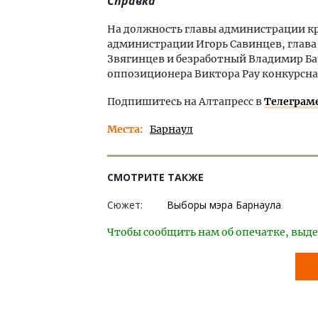
Справка
На должность главы администрации кр
администрации Игорь Савинцев, глав
Звягинцев и безработный Владимир Ба
оппозиционера Виктора Рау конкурсная
Подпишитесь на Алтапресс в
Телеграм
Места
Барнаул
СМОТРИТЕ ТАКЖЕ
Сюжет:
Выборы мэра Барнаула
Чтобы сообщить нам об опечатке, выде