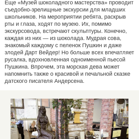
Еще «Музей шоколадного мастерства» проводит
съедобно-зрелищные экскурсии для младших
школьников. На мероприятии ребята, раскрыв
рты и глаза, ходят по музею. Их, помимо
экскурсовода, встречают скульптуры. Конечно,
каждая из них — из шоколада. Мудрая сова,
знакомый каждому с пеленок Пушкин и даже
злодей Дарт Вейдер! Но больше всех впечатляет
русалка, вдохновленная одноименной пьесой
Пушкина. Впрочем, эта морская дева может
напомнить также о красивой и печальной сказке
датского писателя Андерсена.