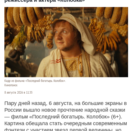
Кадр из фильма «Последний богатырь. Колобок».
Кинопоиск
8 августа 2026 в 11:35
Пару дней назад, 6 августа, на большие экраны в
России вышло новое прочтение народной сказки
— фильм «Последний богатырь. Колобок» (6+).
Картина обещала стать очередным современным
фэнтези с участием звезд первой величины, но