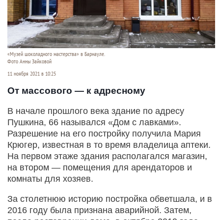
«Музей шоколадного мастерства» в Барнауле.
Фото Анны Зайковой
11 ноября 2021 в 10:25
От массового — к адресному
В начале прошлого века здание по адресу
Пушкина, 66 назывался «Дом с лавками».
Разрешение на его постройку получила Мария
Крюгер, известная в то время владелица аптеки.
На первом этаже здания располагался магазин,
на втором — помещения для арендаторов и
комнаты для хозяев.
За столетнюю историю постройка обветшала, и в
2016 году была признана аварийной. Затем,