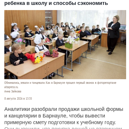
ребенка в школу и способы сэкономить
Обнимались, зевали и танцевали. Как в Барнауле прошел первый звонок в фоторепортаже
altapress.ru.
Анна Зайкова
8 августа 2026 в 13:35
Аналитики разобрали продажи школьной формы
и канцелярии в Барнауле, чтобы вывести
примерную смету подготовки к учебному году.
Они выяснили, что покупка вещей на вторичном