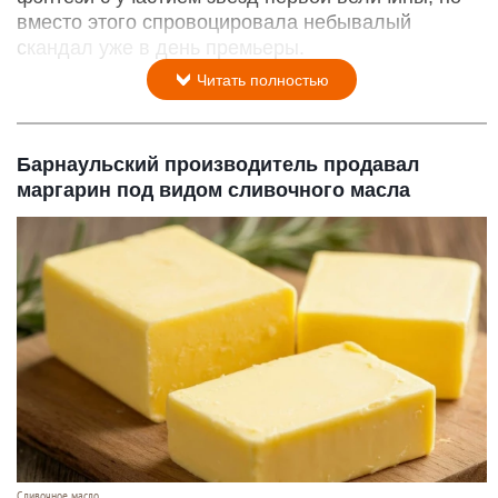
вместо этого спровоцировала небывалый
скандал уже в день премьеры.
Читать полностью
Барнаульский производитель продавал
маргарин под видом сливочного масла
Сливочное масло.