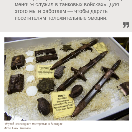
меня! Я служил в танковых войсках». Для
этого мы и работаем — чтобы дарить
посетителям положительные эмоции.
«Музей шоколадного мастерства» в Барнауле.
Фото Анны Зайковой