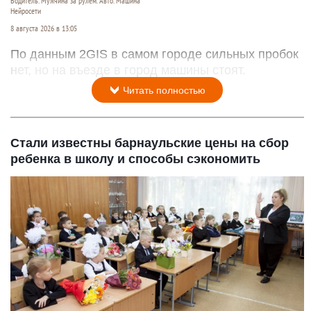
Водитель. Мужчина за рулем. Авто. Машина
Нейросети
8 августа 2026 в 13:05
По данным 2GIS в самом городе сильных пробок
нет, но на въезде в город машины стоят.
Читать полностью
Стали известны барнаульские цены на сбор
ребенка в школу и способы сэкономить