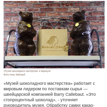
«Музей шоколадного мастерства» в Барнауле.
Фото Анны Зайковой
«Музей шоколадного мастерства» работает с
мировым лидером по поставкам сырья —
швейцарской компанией Barry Callebaut. «Это
стопроцентный шоколад», - уточняет
руководитель музея. Обработку самих какао-