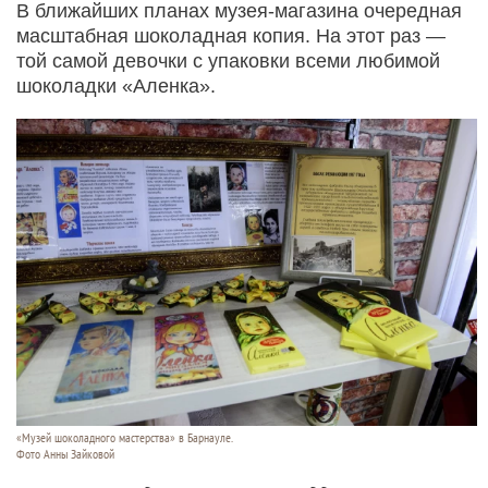
В ближайших планах музея-магазина очередная
масштабная шоколадная копия. На этот раз —
той самой девочки с упаковки всеми любимой
шоколадки «Аленка».
«Музей шоколадного мастерства» в Барнауле.
Фото Анны Зайковой