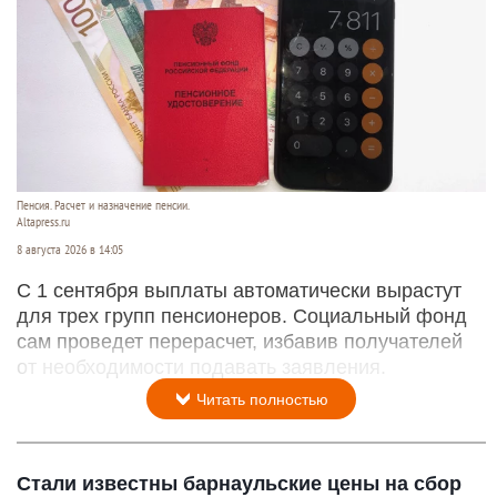
Пенсия. Расчет и назначение пенсии.
Altapress.ru
8 августа 2026 в 14:05
С 1 сентября выплаты автоматически вырастут
для трех групп пенсионеров. Социальный фонд
сам проведет перерасчет, избавив получателей
от необходимости подавать заявления.
Читать полностью
Стали известны барнаульские цены на сбор