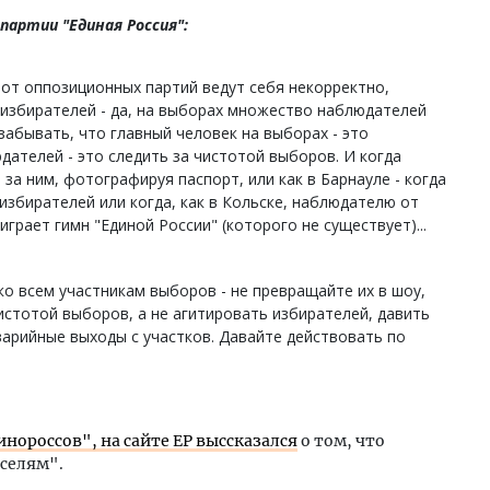
артии "Единая Россия":
от оппозиционных партий ведут себя некорректно,
избирателей - да, на выборах множество наблюдателей
 забывать, что главный человек на выборах - это
дателей - это следить за чистотой выборов. И когда
за ним, фотографируя паспорт, или как в Барнауле - когда
избирателей или когда, как в Кольске, наблюдателю от
играет гимн "Единой России" (которого не существует)...
о всем участникам выборов - не превращайте их в шоу,
стотой выборов, а не агитировать избирателей, давить
аварийные выходы с участков. Давайте действовать по
нороссов", на сайте ЕР выссказался
о том, что
уселям".