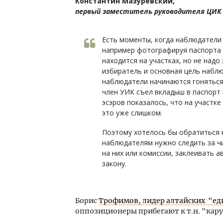
Константин Мазуревский,
первый заместитель руководителя ЦИК п
Есть моменты, когда наблюдатели 
например фотографируя паспорта 
находится на участках, но не надо
избиратель и основная цель наблю
наблюдатели начинаются гоняться 
член УИК съел вкладыш в паспорт 
эсэров показалось, что на участке 
это уже слишком.
Поэтому хотелось бы обратиться к
наблюдателям нужно следить за чи
на них или комиссии, заклеивать 
закону.
Борис
Трофимов, лидер алтайских "еди
оппозиционеры прибегают к т.н. "кар