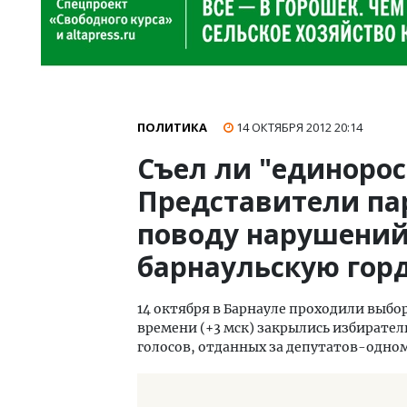
ПОЛИТИКА
14 ОКТЯБРЯ 2012
20:14
Съел ли "единорос
Представители па
поводу нарушений
барнаульскую гор
14 октября в Барнауле проходили выбо
времени (+3 мск) закрылись избирател
голосов, отданных за депутатов-одно