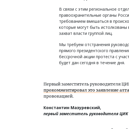
В связи с этим региональное отде
правоохранительные органы Росси
требованием вмешаться в происхо
которые могут быть истолкованы в
захват власти группой лиц.
Мы требуем отстранения руководс
прямого президентского правления
бессрочной акции протеста с учас
будет дан сегодня в течение дня.
Первый заместитель руководителя ЦИ
прокомментировал это заявление алтайс
провокацией.
Константин Мазуревский,
первый заместитель руководителя ЦИК п