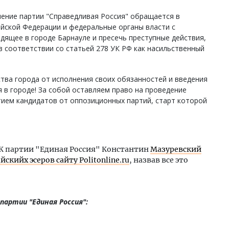
ление партии "Справедливая Россия" обращается в
йской Федерации и федеральные органы власти с
дящее в городе Барнауле и пресечь преступные действия,
 соответствии со статьей 278 УК РФ как насильственный
тва города от исполнения своих обязанностей и введения
 в городе! За собой оставляем право на проведение
тием кандидатов от оппозиционных партий, старт которой
К партии "Единая Россия" Константин
Мазуревский
кийх эсеров сайту Politonline.ru
, назвав все это
артии "Единая Россия":