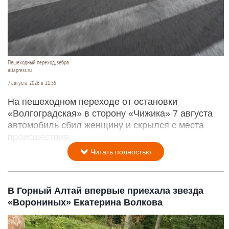
Пешеходный переход, зебра.
altapress.ru
7 августа 2026 в 21:55
На пешеходном переходе от остановки
«Волгоградская» в сторону «Чижика» 7 августа
автомобиль сбил женщину и скрылся с места
происшествия.
Читать полностью
В Горный Алтай впервые приехала звезда
«Ворониных» Екатерина Волкова