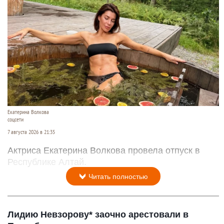
Екатерина Волкова
соцсети
7 августа 2026 в 21:35
Актриса Екатерина Волкова провела отпуск в
Республике Алтай.
Читать полностью
Лидию Невзорову* заочно арестовали в