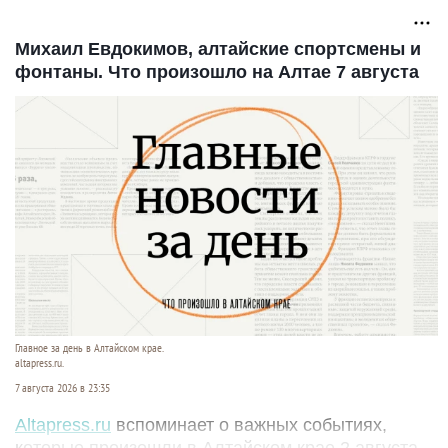
Михаил Евдокимов, алтайские спортсмены и
фонтаны. Что произошло на Алтае 7 августа
Главное за день в Алтайском крае.
altapress.ru.
7 августа 2026 в 23:35
Altapress.ru
вспоминает о важных событиях,
которые произошли в Алтайском крае 2 августа.