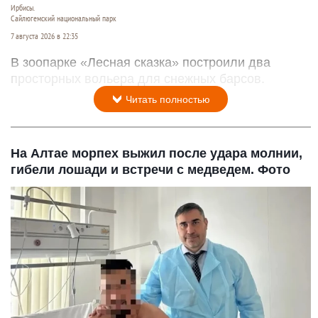
Ирбисы.
Сайлюгемский национальный парк
7 августа 2026 в 22:35
В зоопарке «Лесная сказка» построили два
просторных вольера для снежных барсов.
Читать полностью
На Алтае морпех выжил после удара молнии,
гибели лошади и встречи с медведем. Фото