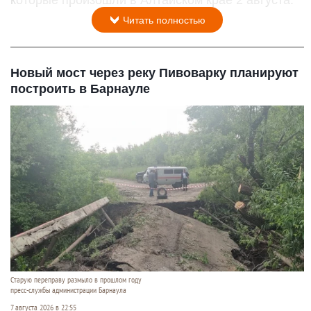
Читать полностью
Новый мост через реку Пивоварку планируют
построить в Барнауле
Старую переправу размыло в прошлом году
пресс-службы администрации Барнаула
7 августа 2026 в 22:55