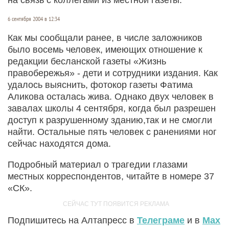
6 сентября 2004 в 12:34
Как мы сообщали ранее, в числе заложников
было восемь человек, имеющих отношение к
редакции бесланской газеты «Жизнь
правобережья» - дети и сотрудники издания. Как
удалось выяснить, фотокор газеты Фатима
Аликова осталась жива. Однако двух человек в
завалах школы 4 сентября, когда был разрешен
доступ к разрушенному зданию,так и не смогли
найти. Остальные пять человек с ранениями ног
сейчас находятся дома.
Подробный материал о трагедии глазами
местных корреспондентов, читайте в номере 37
«СК».
Подпишитесь на Алтапресс в
Телеграме
и в
Max