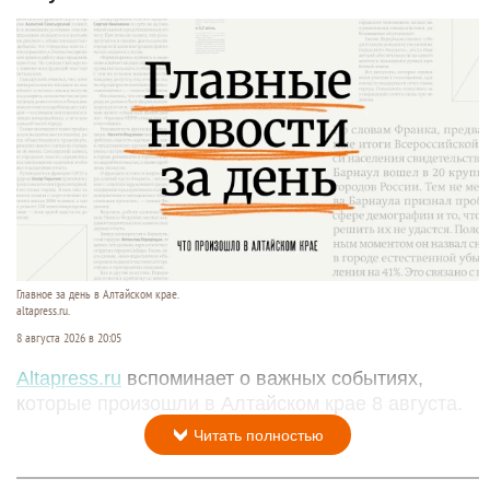
Главное за день в Алтайском крае.
altapress.ru.
8 августа 2026 в 20:05
Altapress.ru
вспоминает о важных событиях,
которые произошли в Алтайском крае 8 августа.
Читать полностью