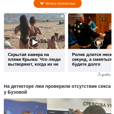
Читать полностью
i
Скрытая камера на
Ролик длится неск
пляже Крыма: Что люди
секунд, а смеяться
вытворяют, когда их не
будете долго
видят...
На детекторе лжи проверили отсутствие секса
у Бузовой