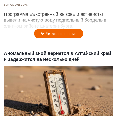
8 августа 2026 в 19:05
Программа «Экстренный вызов» и активисты
вывели на чистую воду подпольный бордель в
элитном районе Екатеринбурга.
Читать полностью
Аномальный зной вернется в Алтайский край
и задержится на несколько дней