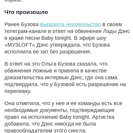
Что произошло
Ранее Бузова
выразила недовольство
в своем
телеграм-канале в ответ на обвинения Лады Дэнс
в краже песни Baby tonight. В эфире шоу
«МУЗLOFT» Дэнс утверждала, что Бузова
исполнила ее хит без разрешения.
В ответ на это Ольга Бузова сказала, что
обвинения ложные и привела в качестве
доказательства интервью Дэнс, где она сама
подтвердила, что у Бузовой есть разрешение на
перепевку.
Она отметила, что у нее и ее команды есть все
необходимые документы, подтверждающие
право на исполнение Baby tonight. Артистка
добавила, что Дэнс никогда не была
правообладателем этого сингла.