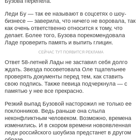
Бузова перепела.
Леди Бу — так ее называют в соцсетях о шоу-
бизнесе — заверила, что ничего не воровала, так
как очень ответственно относится к тому, что
делает. Более того, Бузова порекомендовала
Ладе проверить память и выпить глицин.
Ответ 58-летней Лады не заставил себя долго
ждать. Звезда посоветовала Оле тщательнее
проверять документы перед тем, как ставить
свою подпись. Также певица подчеркнула — с
памятью у нее все прекрасно.
Резкий выпад Бузовой насторожил не только ее
поклонников. Ведь раньше она слыла
неконфликтным человеком. Возможно, времена
изменились. И в скором времени новоявленная
леди российского шоубиза предстанет в другом
образе.