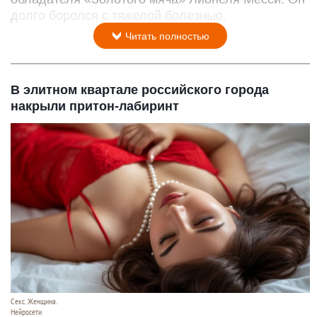
долго боролся с тяжелой болезнью.
Читать полностью
В элитном квартале российского города
накрыли притон-лабиринт
Секс. Женщина.
Нейросети