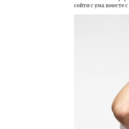
сойти с ума вместе 