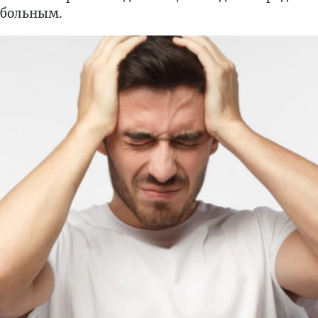
с больным.