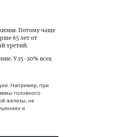
жизни. Потому чаще
рше 65 лет от
ый третий.
ние. У 15-20% всех
ции. Например, при
авмы головного
ой железы, не
ушениях и