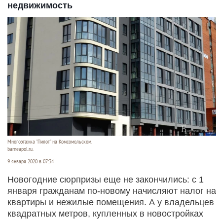
недвижимость
Многоэтажка "Пилот" на Комсомольском.
barneapol.ru.
9 января 2020 в 07:34
Новогодние сюрпризы еще не закончились: с 1
января гражданам по-новому начисляют налог на
квартиры и нежилые помещения. А у владельцев
квадратных метров, купленных в новостройках