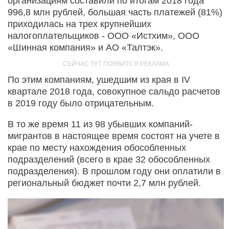
организациям составили по итогам 2018 года
996,8 млн рублей, большая часть платежей (81%)
приходилась на трех крупнейших
налогоплательщиков - ООО «Истхим», ООО
«Шинная компания» и АО «Талтэк».
По этим компаниям, ушедшим из края в IV
квартале 2018 года, совокупное сальдо расчетов
в 2019 году было отрицательным.
В то же время 11 из 98 убывших компаний-
мигрантов в настоящее время состоят на учете в
крае по месту нахождения обособленных
подразделений (всего в крае 32 обособленных
подразделения). В прошлом году они оплатили в
региональный бюджет почти 2,7 млн рублей.