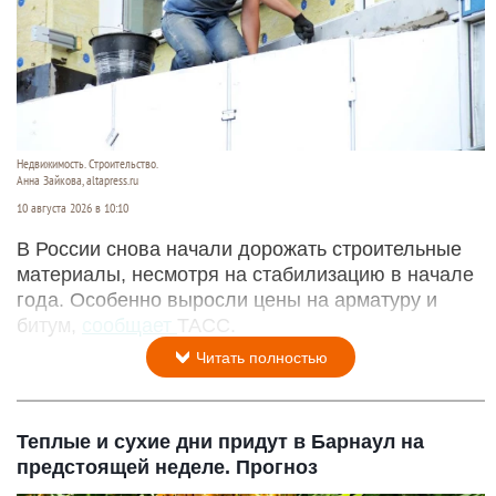
Недвижимость. Строительство.
Анна Зайкова, altapress.ru
10 августа 2026 в 10:10
В России снова начали дорожать строительные
материалы, несмотря на стабилизацию в начале
года. Особенно выросли цены на арматуру и
битум,
сообщает
ТАСС.
Читать полностью
Теплые и сухие дни придут в Барнаул на
предстоящей неделе. Прогноз