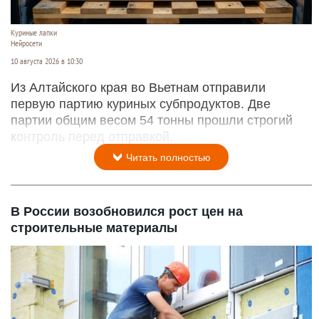
Куриные лапки
Нейросети
10 августа 2026 в 10:30
Из Алтайского края во Вьетнам отправили
первую партию куриных субпродуктов. Две
партии общим весом 54 тонны прошли строгий
контроль перед отправкой.
Читать полностью
В России возобновился рост цен на
строительные материалы