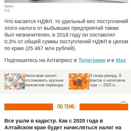
Налоги.
СС0
Что касается НДФЛ. то удельный вес поступлений
этого налога от выбывших предприятий также
был незначителен, в 2018 году он составлял
0,3% от общей суммы поступлений НДФЛ в целом
по краю (25 467 млн рублей).
Подпишитесь на Алтапресс в
Телеграме
и в
Max
Налоговая начнет
И снова рекорд. 8
отслеживать крупные
фактов о налоговом
банковские переводы
годе — 2025 в
Алтайском крае
ПО ТЕМЕ:
Все ушли в кадастр. Как с 2020 года в
Алтайском крае будет начисляться налог на