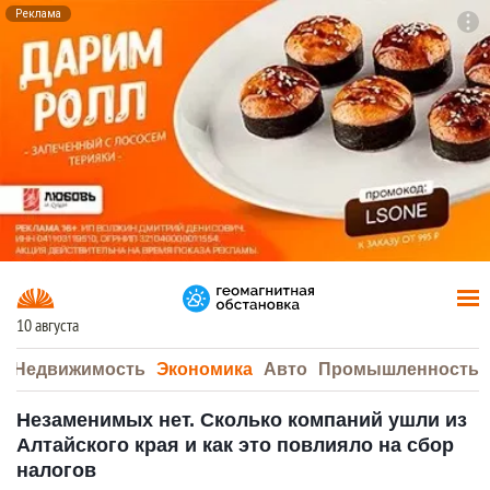
Реклама
To
F7
10 августа
а
Недвижимость
Экономика
Авто
Промышленность
Незаменимых нет. Сколько компаний ушли из
Алтайского края и как это повлияло на сбор
налогов