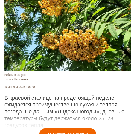
Рябина в августе.
Лариса Васильева
10 августа 2026 в 09:40
В краевой столице на предстоящей неделе
ожидается преимущественно сухая и теплая
погода. По данным «Яндекс Погоды», дневные
температуры будут держаться около 25–28
градусов тепла.
Читать полностью