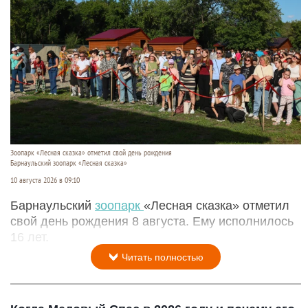
Зоопарк «Лесная сказка» отметил свой день рождения
Барнаульский зоопарк «Лесная сказка»
10 августа 2026 в 09:10
Барнаульский
зоопарк
«Лесная сказка» отметил
свой день рождения 8 августа. Ему исполнилось
16 лет.
Читать полностью