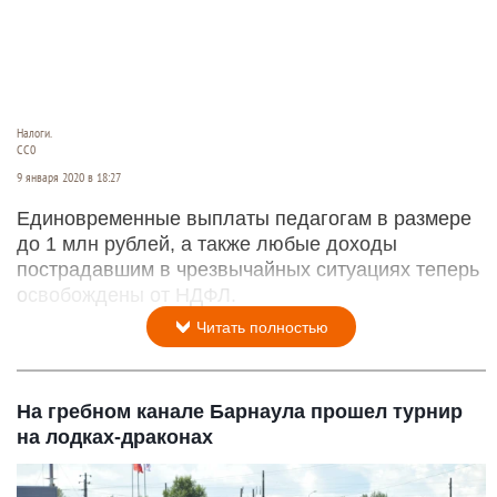
Налоги.
СС0
9 января 2020 в 18:27
Единовременные выплаты педагогам в размере
до 1 млн рублей, а также любые доходы
пострадавшим в чрезвычайных ситуациях теперь
освобождены от НДФЛ.
Читать полностью
На гребном канале Барнаула прошел турнир
на лодках-драконах